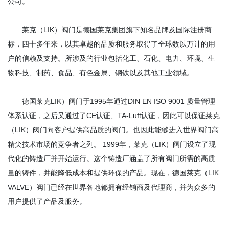
公司。
莱克（LIK）阀门是德国莱克集团旗下知名品牌及国际注册商
标，四十多年来，以其卓越的品质和服务取得了全球数以万计的用
户的信赖及支持。所涉及的行业包括化工、石化、电力、环境、生
物科技、制药、食品、有色金属、钢铁以及其他工业领域。
德国莱克LIK）阀门于1995年通过DIN EN ISO 9001 质量管理
体系认证，之后又通过了CE认证、TA-Luft认证，因此可以保证莱克
（LIK）阀门向客户提供高品质的阀门。也因此能够进入世界阀门高
精尖技术市场的竞争者之列。 1999年，莱克（LIK）阀门设立了现
代化的铸造厂并开始运行。这个铸造厂涵盖了所有阀门所需的高质
量的铸件，并能降低成本和提供环保的产品。现在，德国莱克（LIK
VALVE）阀门已经在世界各地都拥有经销商及代理商，并为众多的
用户提供了产品及服务。