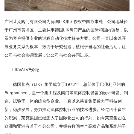
广州莱克阀门有限公司为德国LIK集团授权中国办事处，公司地址位
于广州市黄埔区，主要从事德国LIK阀门产品的国际和国内贸易，以
及为客户提供专业的过程自动化技术解决方案。公司一直以来以开
展业务关系为根本，致力于研究创造，植根于当地的社会活动，让
公司与社会协调发展，让公司与社会共同进步。
LIKVALVE介绍
德国莱克（LIK）集团成立于1978年，总部位于巴伐利亚州的
Burghausen，是一个集工程及阀门等流体控制设备的设计研发、制
造、试验于一体的综合型企业。一直以来莱克集团致力于科技创
新，稳步发展，努力推动流体控制行业的技术进步。经过四十多年
的积累，莱克集团已经迈入了国际化公司的行列。如今莱克集团在
欧洲和亚洲有若干个分公司，并拥有数间生产高端产品和系统的子