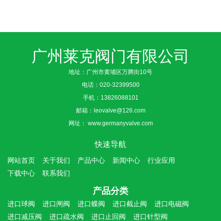
广州莱克阀门有限公司
地址：广州市黄埔区万腾街10号
电话：
020-32399500
手机：
13826088101
邮箱：
leovalve@126.com
网址：
www.germanyvalve.com
快速导航
网站首页
关于我们
产品中心
新闻中心
行业应用
下载中心
联系我们
产品分类
进口球阀
进口闸阀
进口蝶阀
进口截止阀
进口电磁阀
进口减压阀
进口疏水阀
进口止回阀
进口针型阀