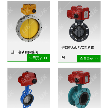
进口电动UPVC塑料蝶
进口电动粉体蝶阀
阀
查看更多 >>
查看更多 >>