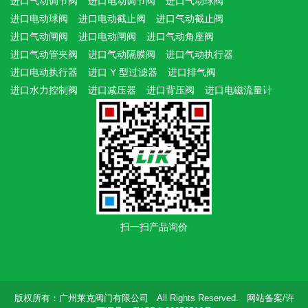
进口气动调节阀
进口电动调节阀
进口气动球阀
进口电动球阀
进口电动截止阀
进口气动截止阀
进口气动闸阀
进口电动闸阀
进口气动角座阀
进口气动管夹阀
进口气动隔膜阀
进口气动执行器
进口电动执行器
进口 Y 型过滤器
进口排气阀
进口水力控制阀
进口减压器
进口背压阀
进口电磁流量计
扫一扫产品询价
版权所有：广州莱克阀门有限公司 All Rights Reserved. 网站备案/许