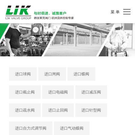
菜 单
进口球阀
进口闸阀
进口蝶阀
进口截止阀
进口电磁阀
进口减压阀
进口疏水阀
进口止回阀
进口针型阀
进口自力式调节阀
进口气动蝶阀