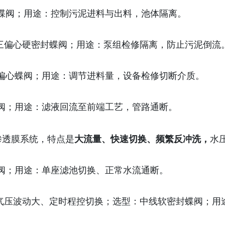
蝶阀；用途：控制污泥进料与出料，池体隔离。
 三偏心硬密封蝶阀；用途：泵组检修隔离，防止污泥倒流
偏心蝶阀；用途：调节进料量，设备检修切断介质。
阀；用途：滤液回流至前端工艺，管路通断。
反渗透膜系统，特点是
大流量、快速切换、频繁反冲洗，
水
阀；用途：单座滤池切换、正常水流通断。
 气压波动大、定时程控切换；选型：中线软密封蝶阀；用