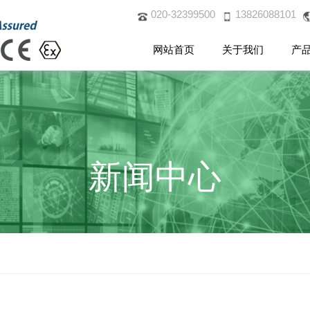
020-32399500
13826088101
网站首页
关于我们
产
新闻中心