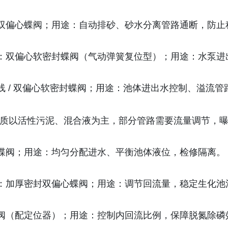
双偏心蝶阀；用途：自动排砂、砂水分离管路通断，防止
：双偏心软密封蝶阀（气动弹簧复位型）；用途：水泵进
 / 双偏心软密封蝶阀；用途：池体进出水控制、溢流管
 等，介质以活性污泥、混合液为主，部分管路需要流量调节
蝶阀；用途：均匀分配进水、平衡池体液位，检修隔离。
：加厚密封双偏心蝶阀；用途：调节回流量，稳定生化池
阀（配定位器）；用途：控制内回流比例，保障脱氮除磷