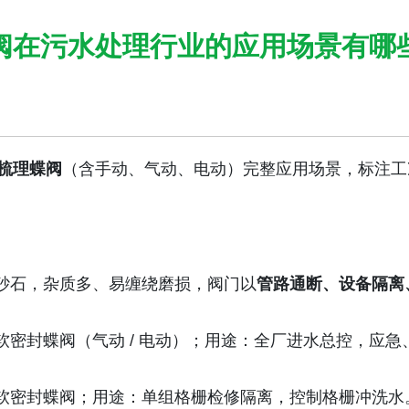
阀在污水处理行业的应用场景有哪
位梳理蝶阀
（含手动、气动、电动）完整应用场景，标注工
砂石，杂质多、易缠绕磨损，阀门以
管路通断、设备隔离
密封蝶阀（气动 / 电动）；用途：全厂进水总控，应急
软密封蝶阀；用途：单组格栅检修隔离，控制格栅冲洗水