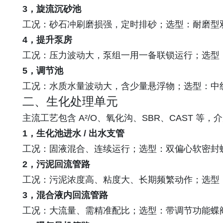
3，旋流沉砂池
工况：砂石冲刷磨损强，定时排砂；选型：耐磨型
4，提升泵房
工况：压力波动大，泵组一用一备联锁运行；选型
5，调节池
工况：水质水量波动大，含少量悬浮物；选型：中线
二、生化处理单元
主流工艺包含 A²/O、氧化沟、SBR、CAST
1，生化池进水 / 出水支管
工况：固液混合、连续运行；选型：双偏心软密封
2，污泥回流管路
工况：污泥浓度高、粘度大、长期频繁动作；选型
3，混合液内回流管路
工况：大流量、需精准配比；选型：带调节功能蝶