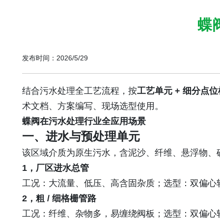
蝶
发布时间：2026/5/29
结合污水处理全工艺流程，按
工艺单元 + 细分点
术文档、方案编写、现场选型使用。
蝶阀在污水处理行业全应用场景
一、进水与预处理单元
该区域介质为原生污水，含泥沙、纤维、悬浮物、
1，厂区进水总管
工况：大流量、低压、高含固杂质；选型：双偏心软
2，粗 / 细格栅管路
工况：纤维、杂物多，易缠绕阀板；选型：双偏心