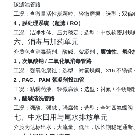
碳滤池管路
工况：含微量活性炭颗粒、轻微磨损；选型：双偏
4，膜处理系统（超滤 / RO）
工况：洁净水体、压力稳定；选型：中线软密封蝶阀
六、消毒与加药单元
介质包含消毒药剂、酸碱、絮凝剂，
腐蚀性、氧化
1，次氯酸钠 / 二氧化氯消毒管路
工况：强氧化腐蚀；选型：衬氟蝶阀、316 不锈钢 
2，PAC、PAM 絮凝剂投加管
工况：粘稠药液、轻微腐蚀；选型：衬氟 / 不锈
3，酸碱清洗管路
工况：强酸、强碱，强腐蚀；选型：全衬四氟蝶阀
七、中水回用与尾水排放单元
介质为达标出水，大流量、低压，以长期稳定通断