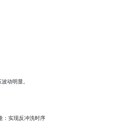
。
压波动明显。
途：实现反冲洗时序