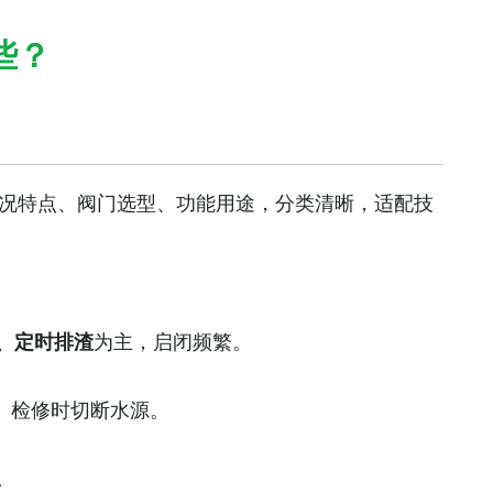
些？
况特点、阀门选型、功能用途，分类清晰，适配技
、定时排渣
为主，启闭频繁。
、检修时切断水源。
。