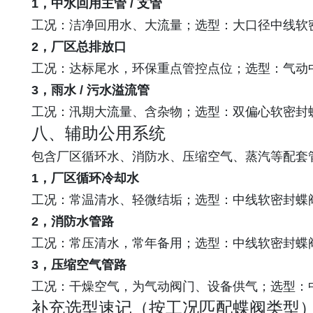
1，中水回用主管 / 支管
工况：洁净回用水、大流量；选型：大口径中线软
2，厂区总排放口
工况：达标尾水，环保重点管控点位；选型：气动
3，雨水 / 污水溢流管
工况：汛期大流量、含杂物；选型：双偏心软密封
八、辅助公用系统
包含厂区循环水、消防水、压缩空气、蒸汽等配套
1，厂区循环冷却水
工况：常温清水、轻微结垢；选型：中线软密封蝶
2，消防水管路
工况：常压清水，常年备用；选型：中线软密封蝶
3，压缩空气管路
工况：干燥空气，为气动阀门、设备供气；选型：
补充选型速记（按工况匹配蝶阀类型