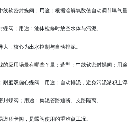
中线软密封蝶阀；用途：根据溶解氧数值自动调节曝气量
封蝶阀；用途：池体检修时放空水体与污泥。
异大，核心为出水控制与自动排泥。
业的应用场景有哪些？
量；选型：中线软密封蝶阀；用途
：耐磨双偏心蝶阀；用途：自动排泥，避免污泥淤积上浮
密封蝶阀；用途：集泥管路通断、支路隔离。
易淤积卡阀，是蝶阀使用的重难点工况。