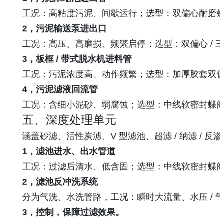
工况：高粘度污泥、间歇运行；选型：双偏心耐磨
2，污泥输送泵进出口
工况：高压、高磨损、频繁启停；选型：双偏心 /
3，板框 / 带式脱水机进料管
工况：污泥浓度高、动作频繁；选型：加厚胶套双
4，污泥滤液回流管
工况：含细小泥砂、弱腐蚀；选型：中线软密封蝶
五、深度处理单元
涵盖砂滤、活性炭滤、V 型滤池、超滤 / 纳滤 / 
1，滤池进水、出水管道
工况：过滤后清水、低含固；选型：中线软密封蝶
2，滤池反冲洗系统
分为气洗、水洗管路，工况：瞬时大流量、水压 /
3，控制，保障过滤效果。