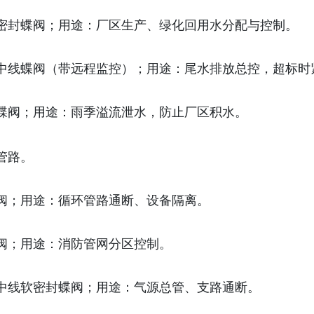
密封蝶阀；用途：厂区生产、绿化回用水分配与控制。
中线蝶阀（带远程监控）；用途：尾水排放总控，超标时
蝶阀；用途：雨季溢流泄水，防止厂区积水。
管路。
阀；用途：循环管路通断、设备隔离。
阀；用途：消防管网分区控制。
中线软密封蝶阀；用途：气源总管、支路通断。
）