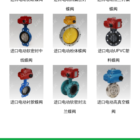
蝶阀
蝶阀
进口电动软密封中
进口电动粉体蝶阀
进口电动UPVC塑
线蝶阀
料蝶阀
进口电动衬胶蝶阀
进口电动软密封法
进口电动高真空蝶
兰蝶阀
阀