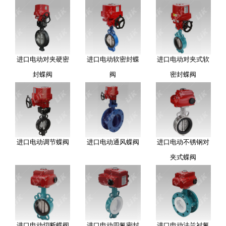
进口电动对夹硬密
进口电动软密封蝶
进口电动对夹式软
封蝶阀
阀
密封蝶阀
进口电动调节蝶阀
进口电动通风蝶阀
进口电动不锈钢对
夹式蝶阀
进口电动切断蝶阀
进口电动四氟密封
进口电动法兰衬氟