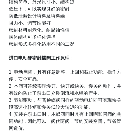
结构简单、外形尺寸小、结构短
低压下，可以实现良好的密封
防低泄漏设计填料及填料函
阻力小、调节性能好
密封材料耐老化、耐腐蚀性强
阀体结构可多样化选择
密封形式多样化适用不同的工况
进口电动硬密封蝶阀工作原理
：
1.
电动启闭，具有任意调整、止回和截止功能。操作方
便，安全可靠。
2.
本阀可连续实现慢开、快开或快关、慢关的动作，并
有效的防止了泵出口介质倒流和水锤的产生。
3.
节能驱动，与普通蝶阀同样的驱动电机即可实现快关
段高速小转矩和慢关低段大转矩的功能。
4.
安装在泵出口时，本蝶阀同时具有止回啊和闸阀的共
同功能，因此可以一阀代两阀，节约安装空间，节省管
网造价。