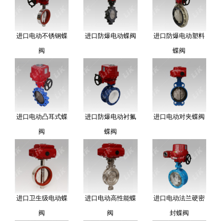
进口电动不锈钢蝶
进口防爆电动蝶阀
进口防爆电动塑料
阀
蝶阀
进口电动凸耳式蝶
进口防爆电动衬氟
进口电动对夹蝶阀
阀
蝶阀
进口卫生级电动蝶
进口电动高性能蝶
进口电动法兰硬密
阀
阀
封蝶阀