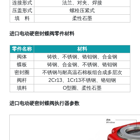
连接形式
法兰、对夹、焊接
压盖形式
螺栓压紧式
填
料
柔性石墨
进口电动硬密封蝶阀零件材料
零件名称
材料
阀体
铸铁、不锈钢、铬钼钢、合金钢
蝶板
铸钢、合金钢、不锈钢、铬钼钢
密封圈
不锈钢与耐高温石棉板组合成多层次
阀杆
2Cr13
、
1Cr13
不锈钢、铬钼钢
填料
O
型圈、柔性石墨
进口电动硬密封蝶阀执行器参数