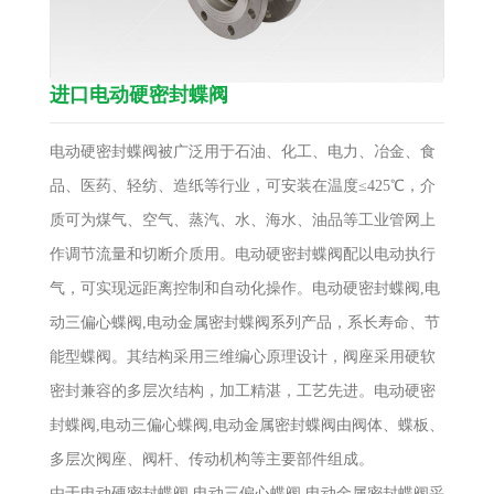
进口电动硬密封蝶阀
电动硬密封蝶阀被广泛用于石油、化工、电力、冶金、食
品、医药、轻纺、造纸等行业，可安装在温度≤425℃，介
质可为煤气、空气、蒸汽、水、海水、油品等工业管网上
作调节流量和切断介质用。电动硬密封蝶阀配以电动执行
气，可实现远距离控制和自动化操作。电动硬密封蝶阀,电
动三偏心蝶阀,电动金属密封蝶阀系列产品，系长寿命、节
能型蝶阀。其结构采用三维编心原理设计，阀座采用硬软
密封兼容的多层次结构，加工精湛，工艺先进。电动硬密
封蝶阀,电动三偏心蝶阀,电动金属密封蝶阀由阀体、蝶板、
多层次阀座、阀杆、传动机构等主要部件组成。
由于电动硬密封蝶阀,电动三偏心蝶阀,电动金属密封蝶阀采