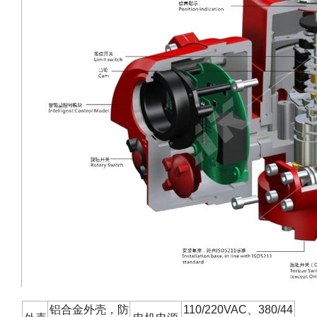
铝合金外壳，防
110/220VAC
、
380/44