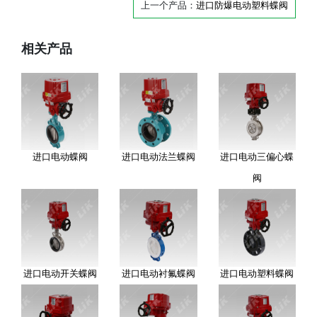
上一个产品：
进口防爆电动塑料蝶阀
相关产品
进口电动蝶阀
进口电动法兰蝶阀
进口电动三偏心蝶
阀
进口电动开关蝶阀
进口电动衬氟蝶阀
进口电动塑料蝶阀