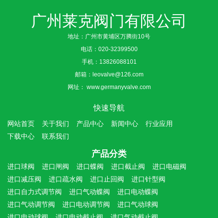
广州莱克阀门有限公司
地址：广州市黄埔区万腾街10号
电话：
020-32399500
手机：
13826088101
邮箱：
leovalve@126.com
网址：
www.germanyvalve.com
快速导航
网站首页
关于我们
产品中心
新闻中心
行业应用
下载中心
联系我们
产品分类
进口球阀
进口闸阀
进口蝶阀
进口截止阀
进口电磁阀
进口减压阀
进口疏水阀
进口止回阀
进口针型阀
进口自力式调节阀
进口气动蝶阀
进口电动蝶阀
进口气动调节阀
进口电动调节阀
进口气动球阀
进口电动球阀
进口电动截止阀
进口气动截止阀