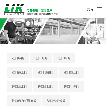
菜 单
进口球阀
进口闸阀
进口蝶阀
进口截止阀
进口电磁阀
进口减压阀
进口疏水阀
进口止回阀
进口针型阀
进口自力式调节阀
进口气动蝶阀