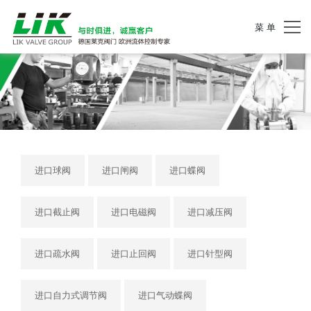
菜 单
进口球阀
进口闸阀
进口蝶阀
进口截止阀
进口电磁阀
进口减压阀
进口疏水阀
进口止回阀
进口针型阀
进口自力式调节阀
进口气动蝶阀