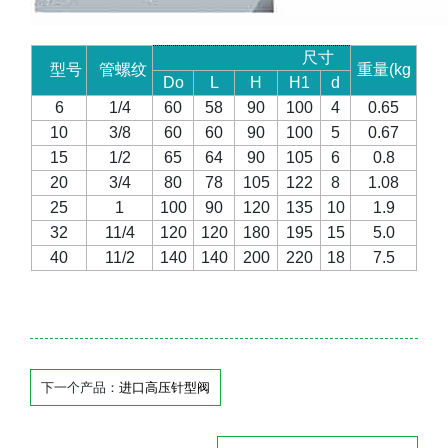
尺寸
型号
管螺纹
重量
(kg
Do
L
H
H1
d
6
1/4
60
58
90
100
4
0.65
10
3/8
60
60
90
100
5
0.67
15
1/2
65
64
90
105
6
0.8
20
3/4
80
78
105
122
8
1.08
25
1
100
90
120
135
10
1.9
32
11/4
120
120
180
195
15
5.0
40
11/2
140
140
200
220
18
7.5
下一个产品：
进口高压针型阀