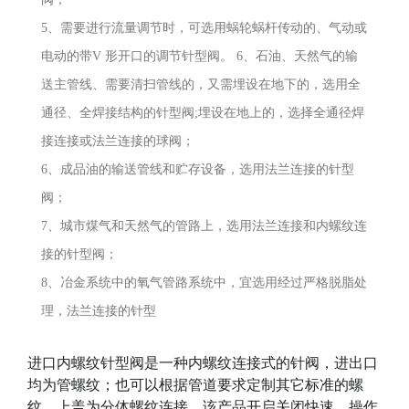
5、需要进行流量调节时，可选用蜗轮蜗杆传动的、气动或
电动的带V 形开口的调节针型阀。 6、石油、天然气的输
送主管线、需要清扫管线的，又需埋设在地下的，选用全
通径、全焊接结构的针型阀;埋设在地上的，选择全通径焊
接连接或法兰连接的球阀；
6、成品油的输送管线和贮存设备，选用法兰连接的针型
阀；
7、城市煤气和天然气的管路上，选用法兰连接和内螺纹连
接的针型阀；
8、冶金系统中的氧气管路系统中，宜选用经过严格脱脂处
理，法兰连接的针型
进口内螺纹针型阀是一种内螺纹连接式的针阀，进出口
均为管螺纹；也可以根据管道要求定制其它标准的螺
纹，上盖为分体螺纹连接。该产品开启关闭快速，操作