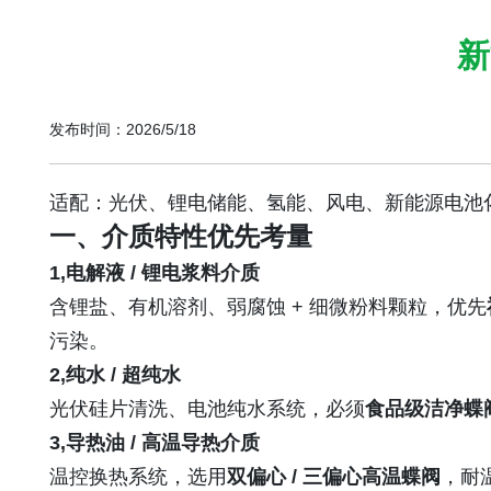
新
发布时间：2026/5/18
适配：光伏、锂电储能、氢能、风电、新能源电池
一、介质特性优先考量
1,电解液 / 锂电浆料介质
含锂盐、有机溶剂、弱腐蚀 + 细微粉料颗粒，优先
污染。
2,纯水 / 超纯水
光伏硅片清洗、电池纯水系统，必须
食品级洁净蝶
3,导热油 / 高温导热介质
温控换热系统，选用
双偏心 / 三偏心高温蝶阀
，耐