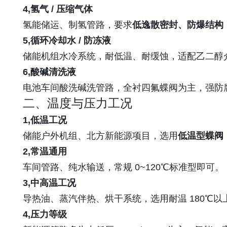
4,氢气 / 压缩气体
氢能储运、制氢管路，要求
低逸散密封、防爆结构
5,循环冷却水 / 防冻液
储能机组水冷系统，耐低温、耐缓蚀，适配乙二醇
6,酸碱清洗液
电池车间酸洗碱洗管路，全衬四氟蝶阀为主，强防
二、温度与压力工况
1,低温工况
储能户外机组、北方新能源项目，选用
低温型蝶阀
2,常温通用
车间管路、纯水输送，常规 0~120℃标准型即可。
3,中高温工况
导热油、蒸汽伴热、烘干系统，选用耐温 180℃以
4,压力等级