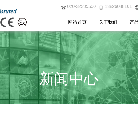
020-32399500
13826088101
网站首页
关于我们
产
新闻中心