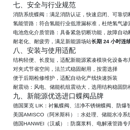
七、安全与行业规范
消防系统蝶阀：满足消防认证，快速启闭、可靠切
氢能管路：符合氢能行业低泄漏标准，杜绝氢气渗
电池危化介质管路：具备紧急切断功能，故障自动
耐老化、耐疲劳，满足新能源场站
长期 24 小时连
八、安装与使用适配
结构轻便、长度短，适配新能源紧凑模块化设备布
对夹式节省空间，法兰式稳固耐用，按需选择
便于后期检修维护，适配自动化产线快速拆装
耐震动：风电、储能机组震动大，选用结构稳固防
九、新能源优选进口蝶阀品牌
德国莱克 LIK：衬氟蝶阀、洁净不锈钢蝶阀、防爆智能
美国AMISCO（阿米斯科）：水处理、储能水冷系
德国HANWEI（汉威）：防腐浆料、电解液管路专