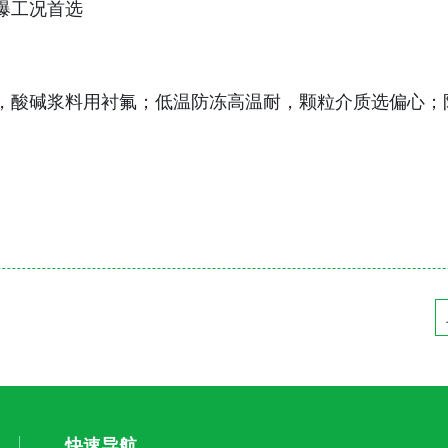
爆工况首选
，酸碱浆料用衬氟；低温防冻高温耐，颗粒介质选偏心；
快速导航