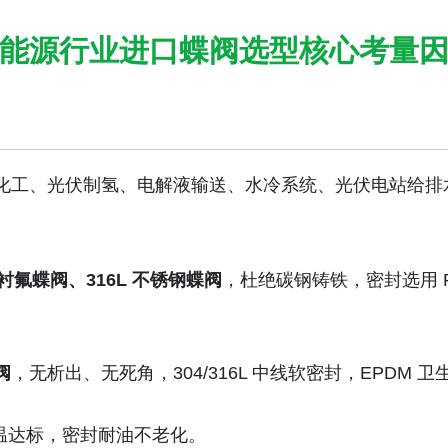
能源行业进口蝶阀选型核心考量
化工、光伏制氢、电解液输送、水冷系统、光伏电站给排
衬氟蝶阀、316L 不锈钢蝶阀
，杜绝碳钢铸铁，密封选用 P
阀
，无析出、无死角，304/316L 中线软密封，EPDM
温达标，密封耐油不老化。