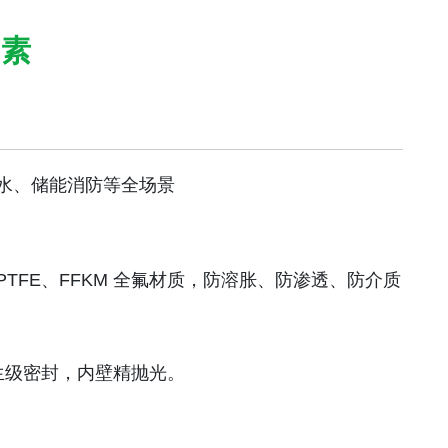
因素
水、储能消防等全场景
TFE、FFKM 全氟材质，防溶胀、防渗透、防介质
 卫生级密封，内壁精抛光。