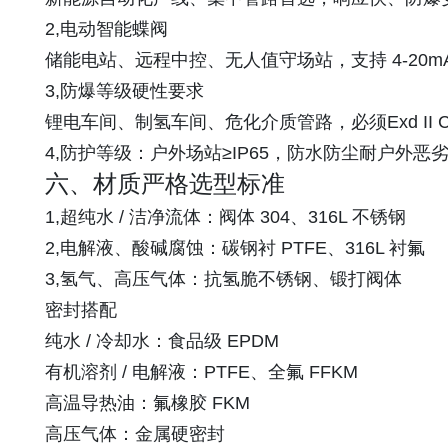
2,电动智能蝶阀
储能电站、远程中控、无人值守场站，支持 4-20
3,防爆等级硬性要求
锂电车间、制氢车间、危化介质管路，必须Exd II
4,防护等级：户外场站≥IP65，防水防尘耐户外恶
六、材质严格选型标准
1,超纯水 / 洁净流体：阀体 304、316L 不锈钢
2,电解液、酸碱腐蚀：碳钢衬 PTFE、316L 衬氟
3,氢气、高压气体：抗氢脆不锈钢、锻打阀体
密封搭配
纯水 / 冷却水：食品级 EPDM
有机溶剂 / 电解液：PTFE、全氟 FFKM
高温导热油：氟橡胶 FKM
高压气体：金属硬密封