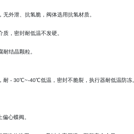
，无外泄、抗氢脆，阀体选用抗氢材质。
介质，密封耐低温不发硬。
腐耐结晶颗粒。
，耐 - 30℃~-40℃低温，密封不脆裂，执行器耐低温防冻
上偏心蝶阀。