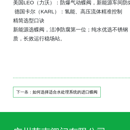
美国LEO（力沃）：防爆气动蝶阀，新能源车间防
德国卡尔（KARL）：氢能、高压流体精准控制
精简选型口诀
新能源选蝶阀，洁净防腐第一位；纯水优选不锈钢
质，长效运行稳场站。
下一条：
如何选择适合水处理系统的进口蝶阀