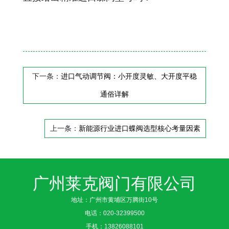
下一条：
进口气动调节阀：小开度灵敏、大开度平稳
通俗详解
上一条：
新能源行业进口蝶阀选型核心考量因素
广州莱克阀门有限公司
地址：广州市黄埔区万腾街10号
电话：
020-32399500
手机：
13826088101