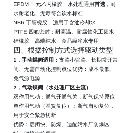
EPDM 三元乙丙橡胶：水处理通用
首选
，耐
水耐老化、无毒符合饮水标准
NBR 丁腈橡胶：适用于含油冷却水
PTFE 四氟密封：耐高温、耐腐蚀化工废水
硅橡胶：高端纯水、食品级净水专用
四、根据控制方式选择驱动类型
1，手动蝶阀适用：
支路小管路、长期常开常
闭、无需自动化控制点位优势：成本最低、
免气源电源
2，气动蝶阀（水处理厂区主流）
双作用气动：通气开通气关，断气保持原位
单作用气动（弹簧复位）：断气自动复位，
用于安全紧急切断
优势：启闭快、防爆、适配污水厂防爆区