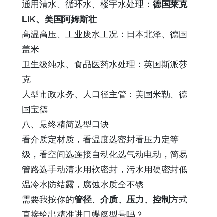
通用清水、循环水、楼宇水处理：
德国莱克
LIK、美国阿姆斯壮
高温高压、工业废水工况：日本北泽、德国
盖米
卫生级纯水、食品医药水处理：英国斯派莎
克
大型市政水务、大口径主管：美国米勒、德
国宝德
八、最终精简选型口诀
看介质定材质，看温度选密封看压力定等
级，看空间选连接自动化选气动电动，简易
管路选手动清水用软密封，污水用硬密封低
温冷水防结露，腐蚀水质全不锈
需要我按你的
管径、介质、压力、控制
方式
直接给出精准进口蝶阀型号吗？