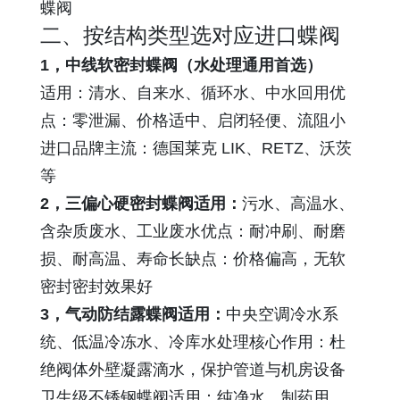
蝶阀
二、按结构类型选对应进口蝶阀
1，中线软密封蝶阀（水处理通用首选）
适用：清水、自来水、循环水、中水回用优
点：零泄漏、价格适中、启闭轻便、流阻小
进口品牌主流：德国莱克 LIK、RETZ、沃茨
等
2，三偏心硬密封蝶阀适用：
污水、高温水、
含杂质废水、工业废水优点：耐冲刷、耐磨
损、耐高温、寿命长缺点：价格偏高，无软
密封密封效果好
3，
气动防结露蝶阀
适用：
中央空调冷水系
统、低温冷冻水、冷库水处理核心作用：杜
绝阀体外壁凝露滴水，保护管道与机房设备
卫生级不锈钢蝶阀适用：纯净水、制药用