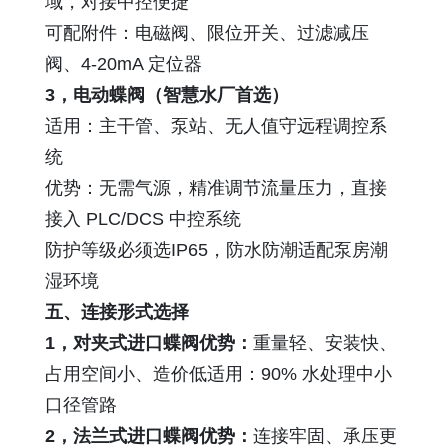
域，对接中控便捷
可配附件：电磁阀、限位开关、过滤减压
阀、4-20mA 定位器
3，电动蝶阀（智慧水厂首选）
适用：主干管、泵站、无人值守远程调控系
统
优势：无需气源，精准调节流量压力，直接
接入 PLC/DCS 中控系统
防护等级必须选IP65，防水防潮适配泵房潮
湿环境
五、连接形式选择
1，对夹式进口蝶阀优势：
重量轻、安装快、
占用空间小、造价低适用：90% 水处理中小
口径管路
2，法兰式进口蝶阀优势：
连接牢固、承压更