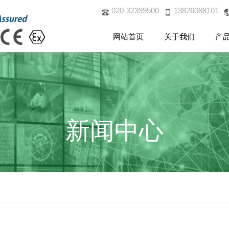
020-32399500
13826088101
网站首页
关于我们
产
新闻中心