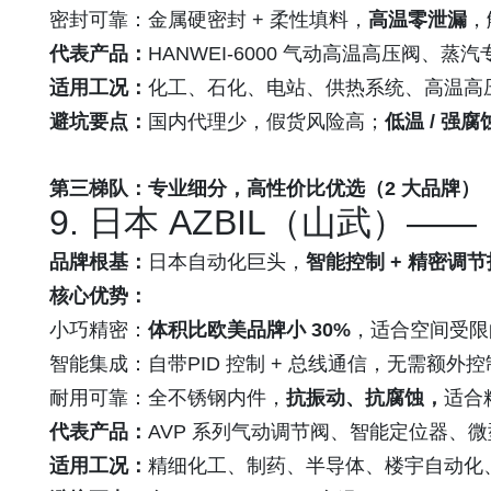
密封可靠：金属硬密封 + 柔性填料，
高温零泄漏
，
代表产品：
HANWEI-6000 气动高温高压阀
适用工况：
化工、石化、电站、供热系统、高温高压
避坑要点：
国内代理少，假货风险高；
低温 / 强
第三梯队：专业细分，高性价比优选（2 大品牌）
9. 日本 AZBIL（山武）
品牌根基：
日本自动化巨头，
智能控制 + 精密调
核心优势：
小巧精密：
体积比欧美品牌小 30%
，适合空间受限
智能集成：自带PID 控制 + 总线通信，无需额外
耐用可靠：全不锈钢内件，
抗振动、抗腐蚀，
适合
代表产品：
AVP 系列气动调节阀、智能定位器、
适用工况：
精细化工、制药、半导体、楼宇自动化、空