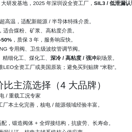
4 大研发基地，2025 年深圳设全资工厂，
SIL3 / 低泄漏
超高温，适配新能源 / 半导体特殊介质。
，适合煤粉、矿浆、高粘度介质。
50%
，质保 3 年，服务响应快。
温 LNG 专用阀、卫生级波纹管调节阀。
G、精细化工、煤化工、
深冷 / 高粘度 / 强冲
刷场景。
n；认准LEO全资工厂或美国原装；避免买到贴牌 “米勒”。
比主流选择（4 大品牌）
核电 / 重载工况专家
工厂本土化完善，核电 / 能源领域经验丰富。
适配，锻造阀体 + 全焊接结构，抗疲劳、长寿命。