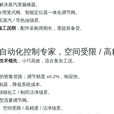
解决蒸汽泄漏难题。
、蒸汽专用笼式阀、智能定位器一体化调节阀。
蒸汽 / 导热油场景。
腐蚀工况弱
；配件采购周期长，需提前备货。
—— 自动化控制专家，空间受限 / 
节技术领先
，小巧高效，适合复杂工况。
的密集管路；调节精度 ±0.2%，响应快。
控制器，降低系统成本。
精细化工 / 制药洁净场景。
微型流量调节阀。
间受限 / 高精度 / 洁净场景。