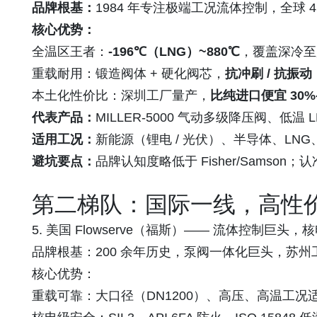
品牌根基：
1984 年专注极端工况流体控制，全球 
核心优势：
全温区王者：
-196℃（LNG）~880℃
，覆盖深冷至
重载耐用：锻造阀体 + 硬化阀芯，
抗冲刷 / 抗振动
本土化性价比：深圳工厂量产，
比纯进口便宜 30%-
代表产品：
MILLER-5000 气动多级降压阀、低
适用工况：
新能源（锂电 / 光伏）、半导体、LN
避坑要点：
品牌认知度略低于 Fisher/Samso
第二梯队：国际一线，高性价
5. 美国 Flowserve（福斯）—— 流体控制巨头，
品牌根基：200 余年历史，泵阀一体化巨头，苏州
核心优势：
重载可靠：大口径（DN1200）、高压、高温工况