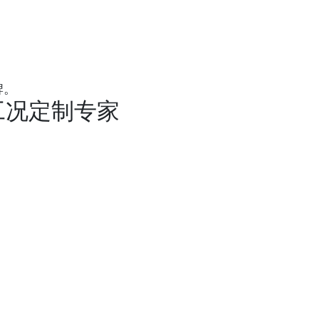
牌。
杂工况定制专家