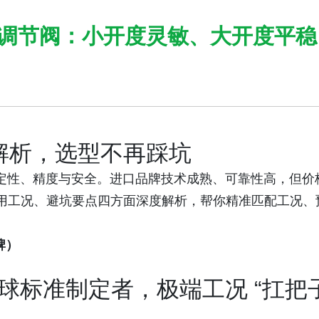
调节阀：小开度灵敏、大开度平稳
解析，选型不再踩坑
稳定性、精度与安全。进口品牌技术成熟、可靠性高，但
用工况、避坑要点四方面深度解析，帮你精准匹配工况、
牌）
球标准制定者，极端工况 “扛把子