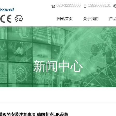
020-32399500
13826088101
网站首页
关于我们
产
新闻中心
蝶阀的安装注意事项-德国莱克LIK品牌