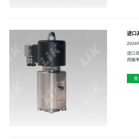
进口
202
进口高压电磁阀维修
用频率：高频使用通常
关注 5、定期检查：每个月后买季度进行外观检查、确保无明显损坏 6、性能检查：每年或根据实际情况进行性能测试、如气密性等 7、清洁保养：
根据使用情况、定期清洁阀
查
键系