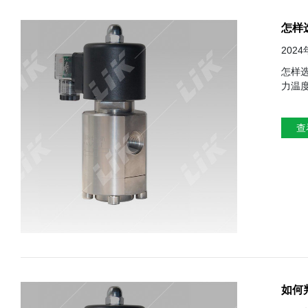
怎样
202
怎样选择一个好的进口电磁阀
力温度等 2、介质兼容性：确保电磁阀的能够兼容性少处理的介绍 3、工作压力和流量：根据系
压和电源：以
好的密封性能、防止泄露 7、耐用
查
如何