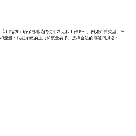
当的防护等级 10、安装方式：考虑安装便利性和适用性 11、价格和成本：在满足要