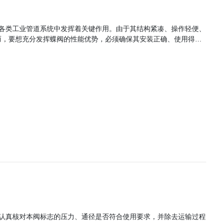
而，要想充分发挥蝶阀的性能优势，必须确保其安装正确、使用得
装前的准备工作 检查蝶阀 在安装
阀门的密封面、阀杆、法兰等关键部件，确保其无裂纹、无损伤、无
的质量可靠，符合安装要求。 确定安装位置和方向 根据工艺流程