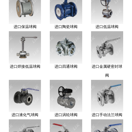
进口保温球阀
进口陶瓷球阀
进口低温球阀
进口焊接低温球阀
进口四通球阀
进口金属硬密封球
阀
进口液化气球阀
进口涡轮球阀
进口手动法兰球阀