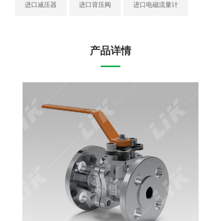
进口减压器
进口背压阀
进口电磁流量计
产品详情