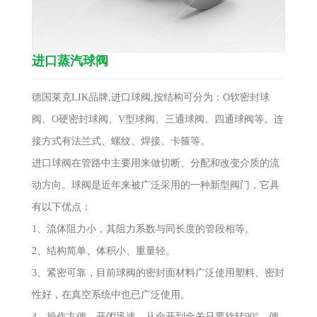
进口蒸汽球阀
德国莱克LIK品牌,进口球阀,按结构可分为：O软密封球
阀、O硬密封球阀、V型球阀、三通球阀、四通球阀等。连
接方式有法兰式、螺纹、焊接、卡箍等。
进口球阀在管路中主要用来做切断、分配和改变介质的流
动方向。球阀是近年来被广泛采用的一种新型阀门，它具
有以下优点：
1、流体阻力小，其阻力系数与同长度的管段相等。
2、结构简单、体积小、重量轻。
3、紧密可靠，目前球阀的密封面材料广泛使用塑料、密封
性好，在真空系统中也已广泛使用。
4、操作方便，开闭迅速，从全开到全关只要旋转90°，便