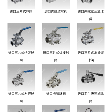
进口三片式球阀
进口内螺纹球阀
进口内螺纹三通球
阀
进口三片式快装球
进口三片式焊接球
进口三片式承插焊
阀
阀
球阀
进口三片式对焊球
进口卡箍球阀
进口卫生级三通球
阀
阀