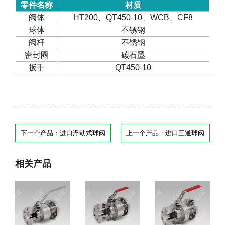
零件名称
材质
阀体
HT200
、
QT450-10
、
WCB
、
CF8
球体
不锈钢
阀杆
不锈钢
密封圈
碳石墨
扳手
QT450-10
下一个产品：
进口浮动式球阀
上一个产品：
进口三通球阀
相关产品