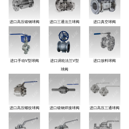
进口高压锻钢球阀
进口三通法兰球阀
进口真空球阀
进口手动V型球阀
进口涡轮法兰V型
进口放料球阀
球阀
进口高压螺纹球阀
进口锻钢焊接球阀
进口高压三通球阀