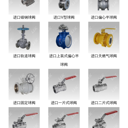
进口锻钢球阀
进口V型球阀
进口偏心半球阀
进口轨道球阀
进口上装式偏心半
进口天燃气球阀
球阀
进口固定球阀
进口一片式球阀
进口二片式球阀