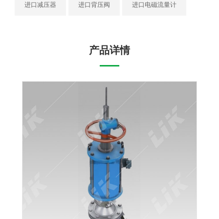
进口减压器
进口背压阀
进口电磁流量计
产品详情