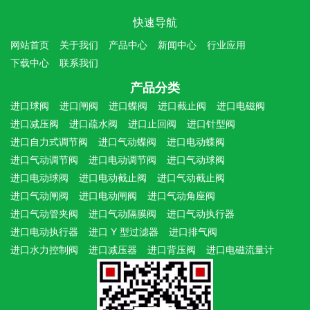
快速导航
网站首页
关于我们
产品中心
新闻中心
行业应用
下载中心
联系我们
产品分类
进口球阀
进口闸阀
进口蝶阀
进口截止阀
进口电磁阀
进口减压阀
进口疏水阀
进口止回阀
进口针型阀
进口自力式调节阀
进口气动蝶阀
进口电动蝶阀
进口气动调节阀
进口电动调节阀
进口气动球阀
进口电动球阀
进口电动截止阀
进口气动截止阀
进口气动闸阀
进口电动闸阀
进口气动角座阀
进口气动管夹阀
进口气动隔膜阀
进口气动执行器
进口电动执行器
进口 Y 型过滤器
进口排气阀
进口水力控制阀
进口减压器
进口背压阀
进口电磁流量计