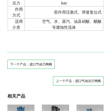
压力
bar
作用
双作用活塞式、弹簧复位式
方式
适用
空气、水、蒸汽、油及硝酸、醋酸
介质
等腐蚀性流体
下一个产品：
进口气动刀闸阀
上一个产品：
进口气动法兰闸阀
相关产品