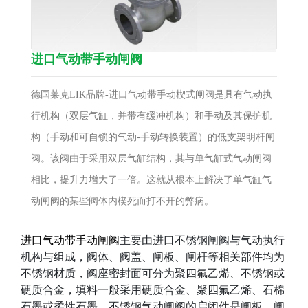
进口气动带手动闸阀
德国莱克LIK品牌-进口气动带手动楔式闸阀是具有气动执
行机构（双层气缸，并带有缓冲机构）和手动及其保护机
构（手动和可自锁的气动-手动转换装置）的低支架明杆闸
阀。该阀由于采用双层气缸结构，其与单气缸式气动闸阀
相比，提升力增大了一倍。这就从根本上解决了单气缸气
动闸阀的某些阀体内楔死而打不开的弊病。
进口气动带手动闸阀
主要由进口不锈钢闸阀与气动执行
机构与组成，阀体、阀盖、闸板、闸杆等相关部件均为
不锈钢材质，阀座密封面可分为聚四氟乙烯、不锈钢或
硬质合金，填料一般采用硬质合金、聚四氟乙烯、石棉
石墨或柔性石墨。不锈钢气动闸阀的启闭件是闸板，闸