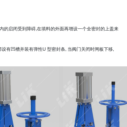
内的启闭受到障碍
,
在填料的外面再增设一个全密封的上盖来
部设有凹槽并装有弹性
U
型密封条
,
当阀门关闭时闸板下移
,