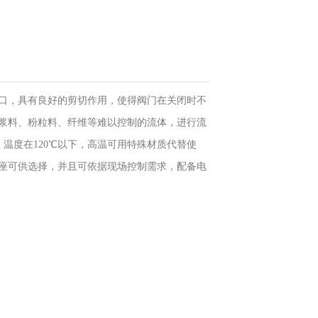
口，具有良好的剪切作用，使得阀门在关闭时不
浆料、粉粒料、纤维等难以控制的流体，进行流
用，温度在120℃以下，高温可用特殊材质代替使
座可供选择，并且可依据现场控制需求，配备电