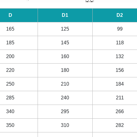
D
D1
D2
165
125
99
185
145
118
200
160
132
220
180
156
250
210
184
285
240
211
340
295
266
350
310
282