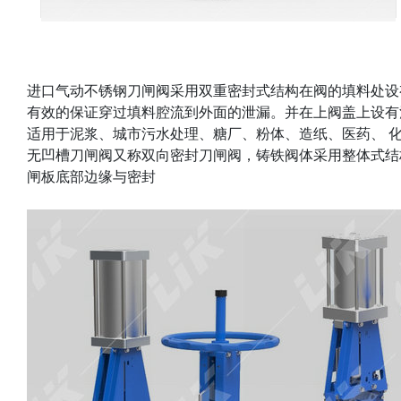
进口气动不锈钢刀闸阀采用双重密封式结构在阀的填料处设
有效的保证穿过填料腔流到外面的泄漏。并在上阀盖上设有
适用于泥浆、城市污水处理、糖厂、粉体、造纸、医药、 
无凹槽刀闸阀又称双向密封刀闸阀，铸铁阀体采用整体式结
闸板底部边缘与密封