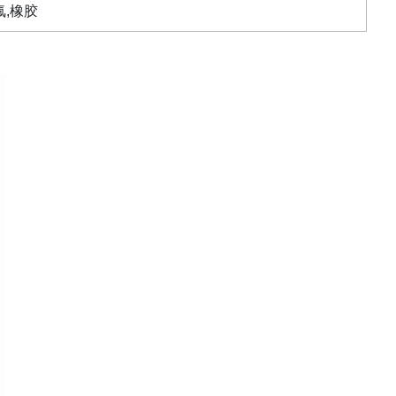
氟
,
橡胶