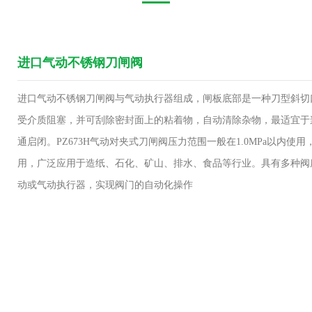
进口气动不锈钢刀闸阀
进口气动不锈钢刀闸阀与气动执行器组成，闸板底部是一种刀型斜切
受介质阻塞，并可刮除密封面上的粘着物，自动清除杂物，最适宜于
通启闭。PZ673H气动对夹式刀闸阀压力范围一般在1.0MPa以内使
用，广泛应用于造纸、石化、矿山、排水、食品等行业。具有多种阀
动或气动执行器，实现阀门的自动化操作