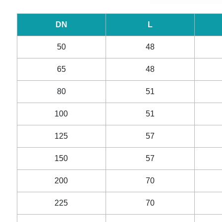
DN
L
50
48
65
48
80
51
100
51
125
57
150
57
200
70
225
70