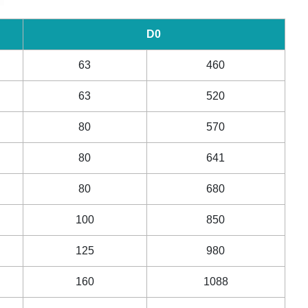
D0
63
460
63
520
80
570
80
641
80
680
100
850
125
980
160
1088