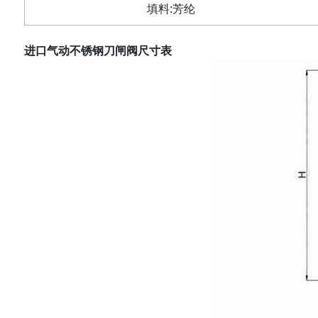
填料
:
芳纶
进口气动不锈钢刀闸阀
尺寸表