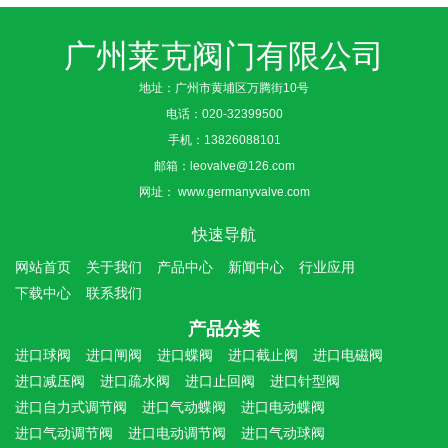
广州莱克阀门有限公司
地址：广州市黄埔区万腾街10号
电话：
020-32399500
手机：
13826088101
邮箱：
leovalve@126.com
网址：
www.germanyvalve.com
快速导航
网站首页
关于我们
产品中心
新闻中心
行业应用
下载中心
联系我们
产品分类
进口球阀
进口闸阀
进口蝶阀
进口截止阀
进口电磁阀
进口减压阀
进口疏水阀
进口止回阀
进口针型阀
进口自力式调节阀
进口气动蝶阀
进口电动蝶阀
进口气动调节阀
进口电动调节阀
进口气动球阀