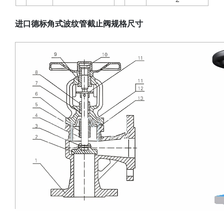
进口德标角式波纹管截止阀
规格尺寸