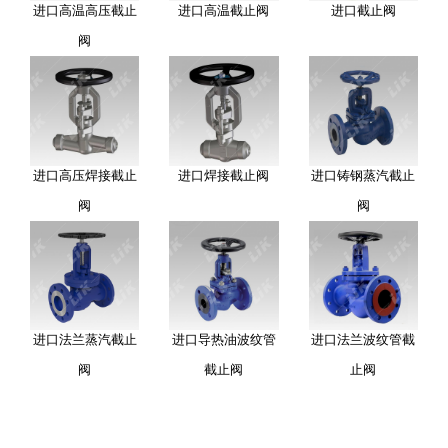
进口高温高压截止
进口高温截止阀
进口截止阀
阀
进口高压焊接截止
进口焊接截止阀
进口铸钢蒸汽截止
阀
阀
进口法兰蒸汽截止
进口导热油波纹管
进口法兰波纹管截
阀
截止阀
止阀