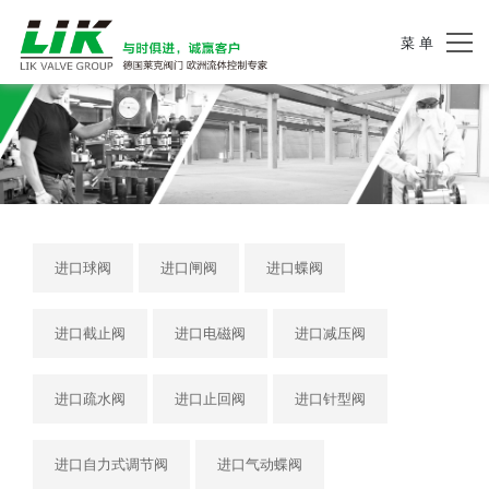
菜 单
进口球阀
进口闸阀
进口蝶阀
进口截止阀
进口电磁阀
进口减压阀
进口疏水阀
进口止回阀
进口针型阀
进口自力式调节阀
进口气动蝶阀