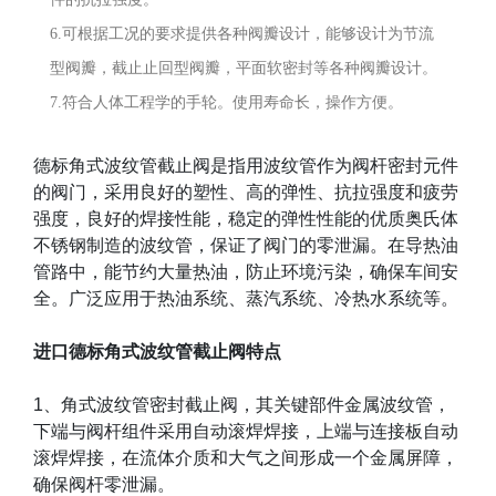
6.可根据工况的要求提供各种阀瓣设计，能够设计为节流
型阀瓣，截止止回型阀瓣，平面软密封等各种阀瓣设计。
7.符合人体工程学的手轮。使用寿命长，操作方便。
德标角式波纹管截止阀是指用波纹管作为阀杆密封元件
的阀门，采用良好的塑性、高的弹性、抗拉强度和疲劳
强度，良好的焊接性能，稳定的弹性性能的优质奥氏体
不锈钢制造的波纹管，保证了阀门的零泄漏。在导热油
管路中，能节约大量热油，防止环境污染，确保车间安
全。广泛应用于热油系统、蒸汽系统、冷热水系统等。
进口德标角式波纹管截止阀特点
1
、角式波纹管密封截止阀，其关键部件金属波纹管，
下端与阀杆组件采用自动滚焊焊接，上端与连接板自动
滚焊焊接，在流体介质和大气之间形成一个金属屏障，
确保阀杆零泄漏。