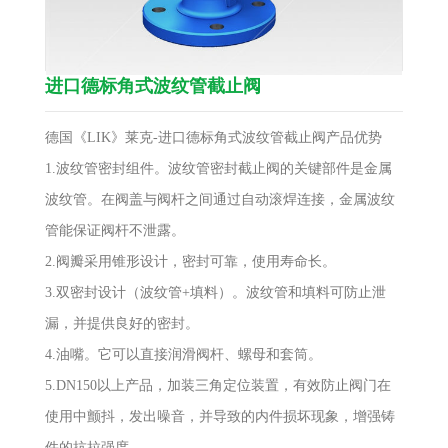
进口德标角式波纹管截止阀
德国《LIK》莱克-进口德标角式波纹管截止阀产品优势
1.波纹管密封组件。波纹管密封截止阀的关键部件是金属
波纹管。在阀盖与阀杆之间通过自动滚焊连接，金属波纹
管能保证阀杆不泄露。
2.阀瓣采用锥形设计，密封可靠，使用寿命长。
3.双密封设计（波纹管+填料）。波纹管和填料可防止泄
漏，并提供良好的密封。
4.油嘴。它可以直接润滑阀杆、螺母和套筒。
5.DN150以上产品，加装三角定位装置，有效防止阀门在
使用中颤抖，发出噪音，并导致的内件损坏现象，增强铸
件的抗拉强度。