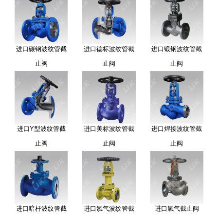
进口碳钢波纹管截
进口德标波纹管截
进口锻钢波纹管截
止阀
止阀
止阀
进口Y型波纹管截
进口美标波纹管截
进口焊接波纹管截
止阀
止阀
止阀
进口暗杆波纹管截
进口氯气波纹管截
进口氧气截止阀