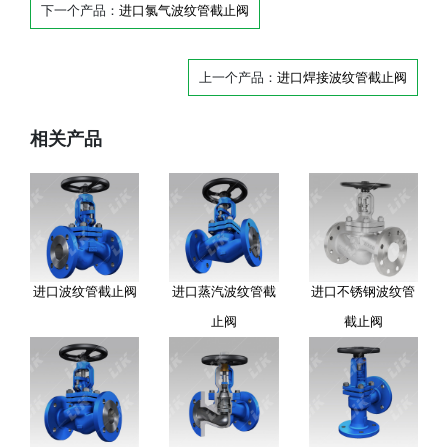
下一个产品：
进口氯气波纹管截止阀
上一个产品：
进口焊接波纹管截止阀
相关产品
进口波纹管截止阀
进口蒸汽波纹管截
进口不锈钢波纹管
止阀
截止阀