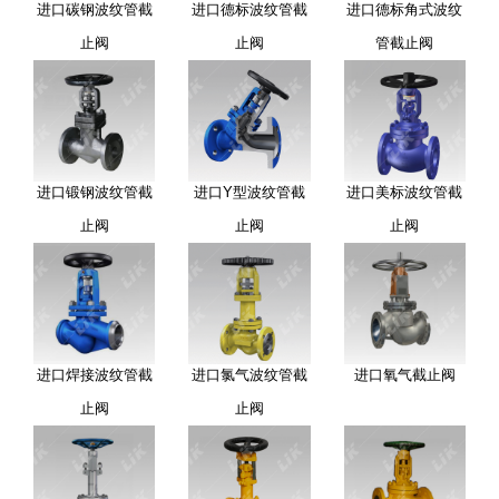
进口碳钢波纹管截
进口德标波纹管截
进口德标角式波纹
止阀
止阀
管截止阀
进口锻钢波纹管截
进口Y型波纹管截
进口美标波纹管截
止阀
止阀
止阀
进口焊接波纹管截
进口氯气波纹管截
进口氧气截止阀
止阀
止阀