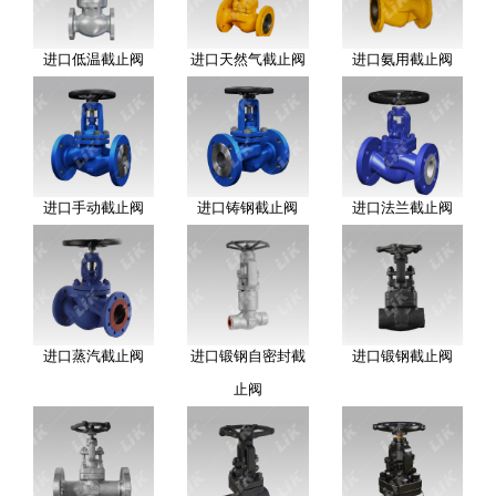
进口低温截止阀
进口天然气截止阀
进口氨用截止阀
进口手动截止阀
进口铸钢截止阀
进口法兰截止阀
进口蒸汽截止阀
进口锻钢自密封截
进口锻钢截止阀
止阀