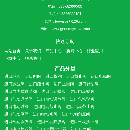
电话：
020-32399500
手机：
13826088101
邮箱：
leovalve@126.com
网址：
www.germanyvalve.com
快速导航
网站首页
关于我们
产品中心
新闻中心
行业应用
下载中心
联系我们
产品分类
进口球阀
进口闸阀
进口蝶阀
进口截止阀
进口电磁阀
进口减压阀
进口疏水阀
进口止回阀
进口针型阀
进口自力式调节阀
进口气动蝶阀
进口电动蝶阀
进口气动调节阀
进口电动调节阀
进口气动球阀
进口电动球阀
进口电动截止阀
进口气动截止阀
进口气动闸阀
进口电动闸阀
进口气动角座阀
进口气动管夹阀
进口气动隔膜阀
进口气动执行器
进口电动执行器
进口 Y 型过滤器
进口排气阀