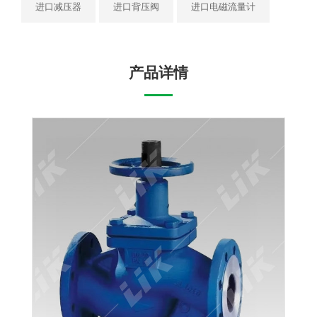
进口减压器
进口背压阀
进口电磁流量计
产品详情