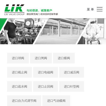
菜 单
进口球阀
进口闸阀
进口蝶阀
进口截止阀
进口电磁阀
进口减压阀
进口疏水阀
进口止回阀
进口针型阀
进口自力式调节阀
进口气动蝶阀