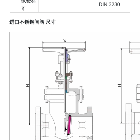
试验标
DIN 3230
准
进口不锈钢闸阀
尺寸