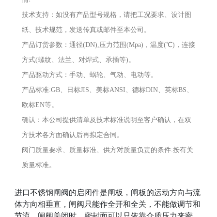
技术支持：如没有产品型号规格，请把工况要求、设计图
纸、技术规范，发送传真或邮件至本公司。
产品订货参数：通径(DN),压力范围(Mpa)，温度(℃)，连接
方式(螺纹、法兰、对焊式、承插等)。
产品驱动方式：手动、蜗轮、气动、电动等。
产品标准:GB、日标JIS、美标ANSI、德标DIN、英标BS、
欧标EN等。
确认：本公司提供清单及技术标准说明至客户确认，在双
方技术各方面确认后再拟定合同。
阀门质量要求、质量标准、供方对质量负责的条件:按有关
质量标准。
进口不锈钢闸阀的启闭件是闸板，闸板的运动方向与流
体方向相垂直，闸阀只能作全开和全关，不能做调节和
节流。闸阀关闭时，密封面可以只依靠介质压力来密