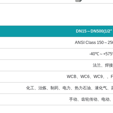
DN15
～
DN500(1/2"
ANSI Class 150
～
25
-40
℃～
+575
法兰、焊接
WCB
、
WC6
、
WC9
、、
化工、治炼、制药、电力、热力石油、液化气、
手动、齿轮传动、电动