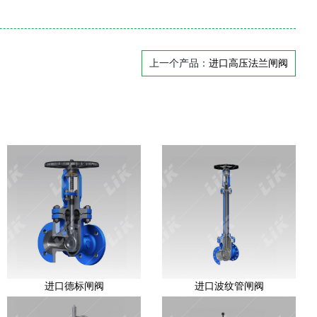
上一个产品：
进口高压法兰闸阀
进口德标闸阀
进口波纹管闸阀