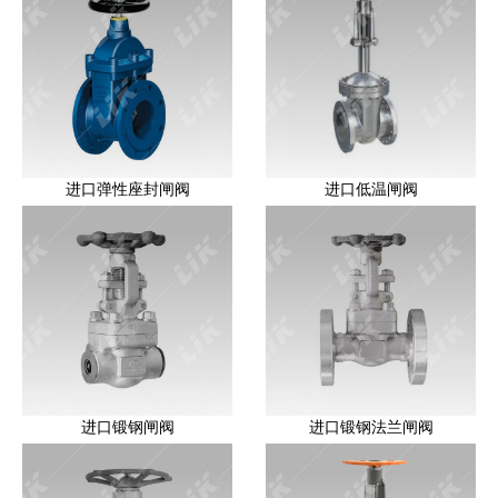
进口弹性座封闸阀
进口低温闸阀
进口锻钢闸阀
进口锻钢法兰闸阀