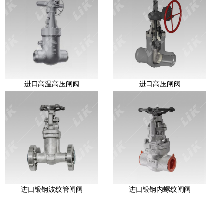
进口高温高压闸阀
进口高压闸阀
进口锻钢波纹管闸阀
进口锻钢内螺纹闸阀