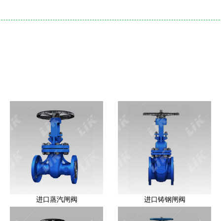
进口蒸汽闸阀
进口铸钢闸阀