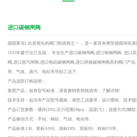
进口碳钢闸阀
德国莱克LIK是领先的阀门制造商之一， 是一家具有典型德国传统基
1932年建于法兰克福， 专业生产进口碳钢闸阀,进口铸钢闸阀. 进
阀,进口蒸汽闸阀,进口电站碳钢闸阀,进口焊接碳钢闸阀系列阀门产品
用、气体、蒸汽、电站等苛刻工况下。
产品选型订购说明：
莱恩产品：如有型号标准，请直拨销售热线咨询，了解详情!
技术支持：如没有产品型号规格，请把工况要求、设计图纸、技术规
产品订货参数：通径(DN),压力范围(Mpa)，温度(℃)，连接方式(
产品驱动方式：手动、蜗轮、气动、电动等。
产品标准:GB、美标ANSI、德标DIN、英标BS、欧标EN等。