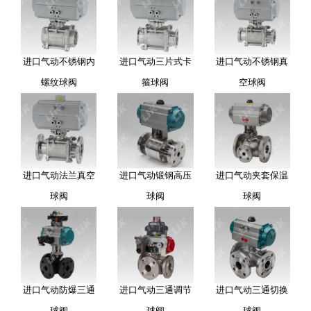
进口气动不锈钢内
进口气动三片式卡
进口气动不锈钢真
螺纹球阀
箍球阀
空球阀
进口气动法兰真空
进口气动锻钢高压
进口气动夹套保温
球阀
球阀
球阀
进口气动防爆三通
进口气动三通调节
进口气动三通切换
球阀
球阀
球阀