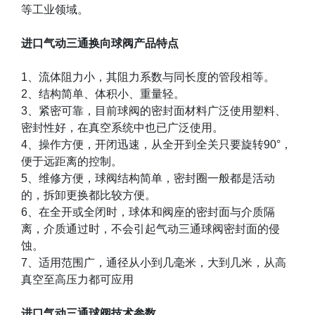
等工业领域。
进口气动三通换向球阀产品特点
1
、流体阻力小，其阻力系数与同长度的管段相等。
2
、结构简单、体积小、重量轻。
3
、紧密可靠，目前球阀的密封面材料广泛使用塑料、
密封性好，在真空系统中也已广泛使用。
4
、操作方便，开闭迅速，从全开到全关只要旋转
90
°，
便于远距离的控制。
5
、维修方便，球阀结构简单，密封圈一般都是活动
的，拆卸更换都比较方便。
6
、在全开或全闭时，球体和阀座的密封面与介质隔
离，介质通过时，不会引起气动三通球阀密封面的侵
蚀。
7
、适用范围广，通径从小到几毫米，大到几米，从高
真空至高压力都可应用
进口气动三通球阀技术参数