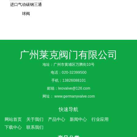
进口气动碳钢三通
球阀
广州莱克阀门有限公司
地址：广州市黄埔区万腾街10号
电话：
020-32399500
手机：
13826088101
邮箱：
leovalve@126.com
网址：
www.germanyvalve.com
快速导航
网站首页
关于我们
产品中心
新闻中心
行业应用
下载中心
联系我们