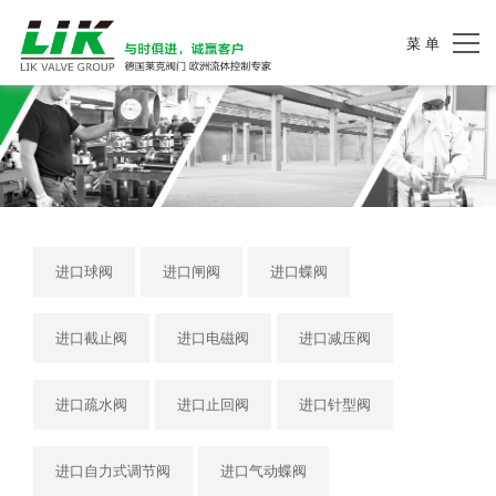
菜 单
进口球阀
进口闸阀
进口蝶阀
进口截止阀
进口电磁阀
进口减压阀
进口疏水阀
进口止回阀
进口针型阀
进口自力式调节阀
进口气动蝶阀