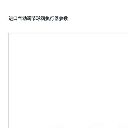
进口气动调节球阀执行器参数