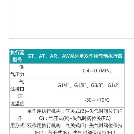
执行器
GT
、
AT
、
AR
、
AW
系列单双作用气动执行器
型号
供
0.4
～
0.7MPa
气压力
气
G1/4"
、
G1/8"
、
G3/8"
、
G1/2"
源接口
环
-30
～
+70
℃
境温度
单作用执行机构：气关式
(B)--
失气时阀位开
(F
作
O)
；气开式
(K)--
失气时阀位关
(FC)
用形式
双作用执行机构：气关式
(B)--
失气时阀位保持
(FL)
；气开式
(K)--
失气时阀位保持
(FL)