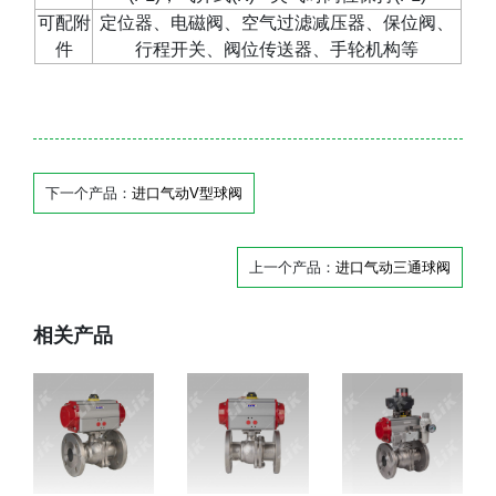
可配附
定位器、电磁阀、空气过滤减压器、保位阀、
件
行程开关、阀位传送器、手轮机构等
下一个产品：
进口气动V型球阀
上一个产品：
进口气动三通球阀
相关产品