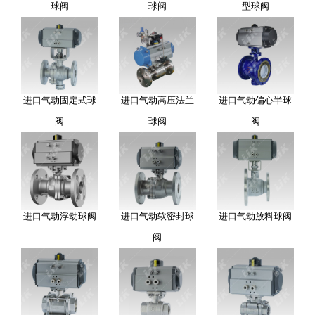
球阀
球阀
型球阀
进口气动固定式球
进口气动高压法兰
进口气动偏心半球
阀
球阀
阀
进口气动浮动球阀
进口气动软密封球
进口气动放料球阀
阀