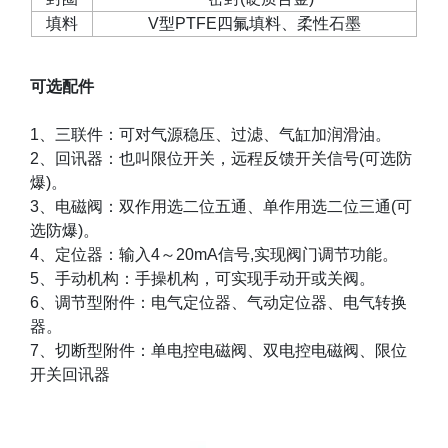
填料
V
型
PTFE
四氟填料、柔性石墨
可选配件
1
、三联件：可对气源稳压、过滤、气缸加润滑油。
2
、回讯器：也叫限位开关，远程反馈开关信号
(
可选防
爆
)
。
3
、电磁阀：双作用选二位五通、单作用选二位三通
(
可
选防爆
)
。
4
、定位器：输入
4
～
20mA
信号
,
实现阀门调节功能。
5
、手动机构：手操机构，可实现手动开或关阀。
6
、调节型附件：电气定位器、气动定位器、电气转换
器。
7、切断型附件：单电控电磁阀、双电控电磁阀、限位
开关回讯器