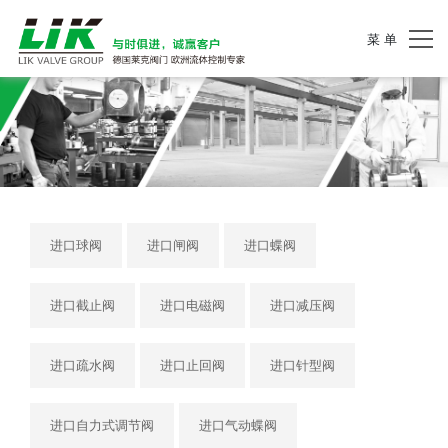
菜 单
进口球阀
进口闸阀
进口蝶阀
进口截止阀
进口电磁阀
进口减压阀
进口疏水阀
进口止回阀
进口针型阀
进口自力式调节阀
进口气动蝶阀