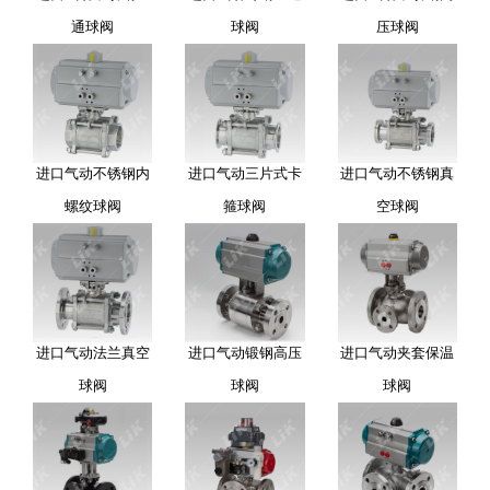
通球阀
球阀
压球阀
进口气动不锈钢内
进口气动三片式卡
进口气动不锈钢真
螺纹球阀
箍球阀
空球阀
进口气动法兰真空
进口气动锻钢高压
进口气动夹套保温
球阀
球阀
球阀