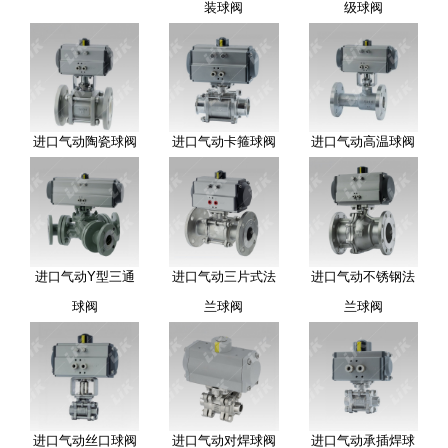
装球阀
级球阀
进口气动陶瓷球阀
进口气动卡箍球阀
进口气动高温球阀
进口气动Y型三通
进口气动三片式法
进口气动不锈钢法
球阀
兰球阀
兰球阀
进口气动丝口球阀
进口气动对焊球阀
进口气动承插焊球