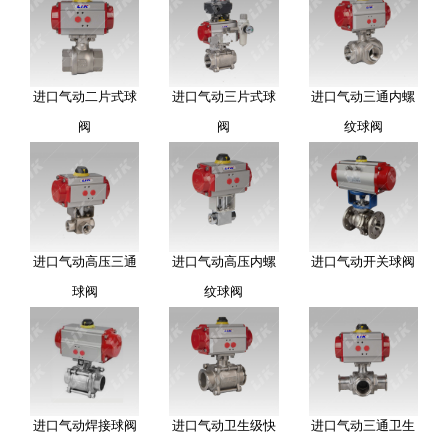
进口气动二片式球
进口气动三片式球
进口气动三通内螺
阀
阀
纹球阀
进口气动高压三通
进口气动高压内螺
进口气动开关球阀
球阀
纹球阀
进口气动焊接球阀
进口气动卫生级快
进口气动三通卫生