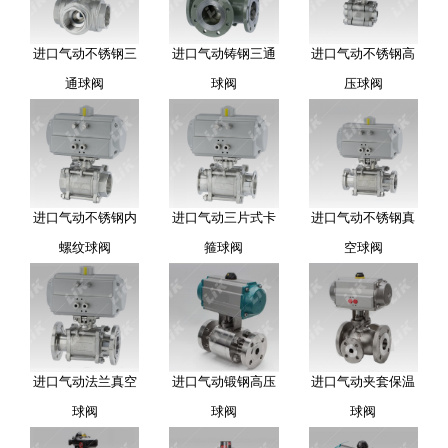
进口气动不锈钢三
进口气动铸钢三通
进口气动不锈钢高
通球阀
球阀
压球阀
进口气动不锈钢内
进口气动三片式卡
进口气动不锈钢真
螺纹球阀
箍球阀
空球阀
进口气动法兰真空
进口气动锻钢高压
进口气动夹套保温
球阀
球阀
球阀