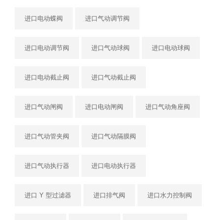
进口电动蝶阀
进口气动调节阀
进口电动调节阀
进口气动球阀
进口电动球阀
进口电动截止阀
进口气动截止阀
进口气动闸阀
进口电动闸阀
进口气动角座阀
进口气动管夹阀
进口气动隔膜阀
进口气动执行器
进口电动执行器
进口 Y 型过滤器
进口排气阀
进口水力控制阀