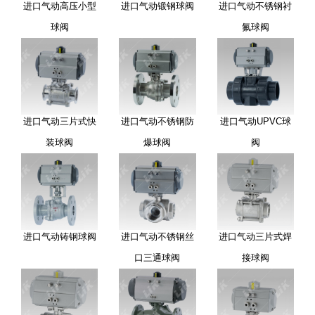
进口气动高压小型
进口气动锻钢球阀
进口气动不锈钢衬
球阀
氟球阀
进口气动三片式快
进口气动不锈钢防
进口气动UPVC球
装球阀
爆球阀
阀
进口气动铸钢球阀
进口气动不锈钢丝
进口气动三片式焊
口三通球阀
接球阀