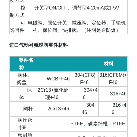
动方式
控
开关型
ON/OFF
、调节型
4-20mA
或
1-5V
制方式
可
电磁阀、限位开关、减压阀、定位器、手轮机
选附件
构、保位阀、快排阀。（注明是否防爆）
进口气动衬氟球阀零件材料
零件名
材料
称
阀体、
304(CF8)+
316(CF8M)+
WCB+F46
阀盖
F46
F46
球
2Cr13+
氮化处
304+4
316+46
体
理
+46
6
304+
316+4
阀杆
2Cr13+46
46
6
阀座密
PTFE
、碳素纤维＋
PTFE
封圈
密封填