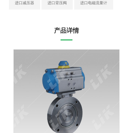
进口减压器
进口背压阀
进口电磁流量计
产品详情