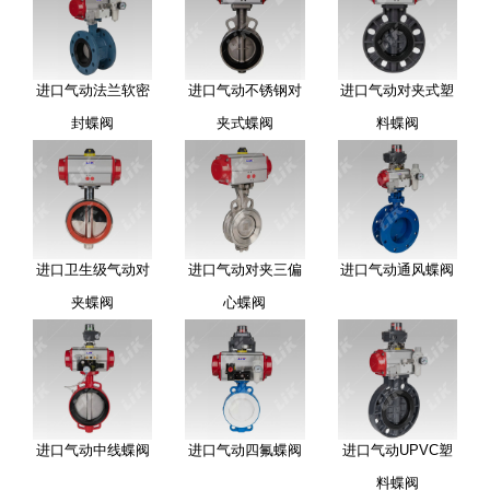
进口气动法兰软密
进口气动不锈钢对
进口气动对夹式塑
封蝶阀
夹式蝶阀
料蝶阀
进口卫生级气动对
进口气动对夹三偏
进口气动通风蝶阀
夹蝶阀
心蝶阀
进口气动中线蝶阀
进口气动四氟蝶阀
进口气动UPVC塑
料蝶阀