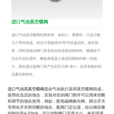
进口气动真空蝶阀
进口气动真空蝶阀结构简单、体积小、重量轻，只由少数
几个零件组成。而且只需旋转90°即可快速启闭，操作简
单，同时该电动阀门具有良好的流体控制特性。蝶阀处于
完全开启位置时，蝶板厚度是介质流经阀体时唯一的阻
力，因此通过该阀门所产生的压力降 很小，故具有较好的
流量控制特性。
进口气动高真空蝶阀
是由气动执行器和真空蝶阀组成，
使用在负压的场合，安装对应的阀门附件可以用来切断
和调节的场合使用，例如：配电磁阀换向阀、限位开关
等用在开关和切断的场合，配阀门定位器，给出模拟量
控制信号
4-20mA
，可以控制阀门开度大小，来实现调