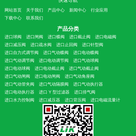
快速导航
网站首页
关于我们
产品中心
新闻中心
行业应用
下载中心
联系我们
产品分类
进口球阀
进口闸阀
进口蝶阀
进口截止阀
进口电磁阀
进口减压阀
进口疏水阀
进口止回阀
进口针型阀
进口自力式调节阀
进口气动蝶阀
进口电动蝶阀
进口气动调节阀
进口电动调节阀
进口气动球阀
进口电动球阀
进口电动截止阀
进口气动截止阀
进口气动闸阀
进口电动闸阀
进口气动角座阀
进口气动管夹阀
进口气动隔膜阀
进口气动执行器
进口电动执行器
进口 Y 型过滤器
进口排气阀
进口水力控制阀
进口减压器
进口背压阀
进口电磁流量计