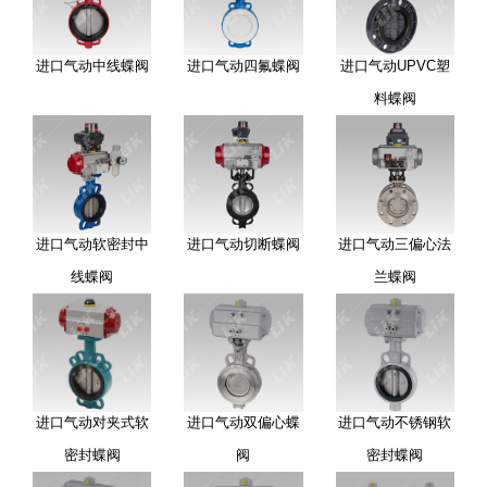
进口气动中线蝶阀
进口气动四氟蝶阀
进口气动UPVC塑
料蝶阀
进口气动软密封中
进口气动切断蝶阀
进口气动三偏心法
线蝶阀
兰蝶阀
进口气动对夹式软
进口气动双偏心蝶
进口气动不锈钢软
密封蝶阀
阀
密封蝶阀