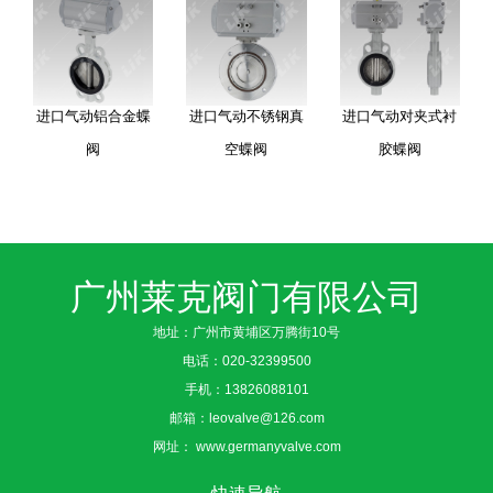
进口气动铝合金蝶
进口气动不锈钢真
进口气动对夹式衬
阀
空蝶阀
胶蝶阀
广州莱克阀门有限公司
地址：广州市黄埔区万腾街10号
电话：
020-32399500
手机：
13826088101
邮箱：
leovalve@126.com
网址：
www.germanyvalve.com