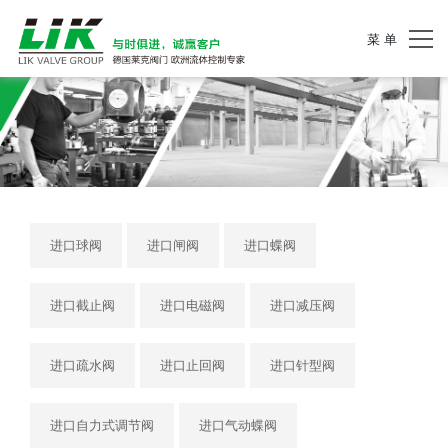
菜 单
进口球阀
进口闸阀
进口蝶阀
进口截止阀
进口电磁阀
进口减压阀
进口疏水阀
进口止回阀
进口针型阀
进口自力式调节阀
进口气动蝶阀