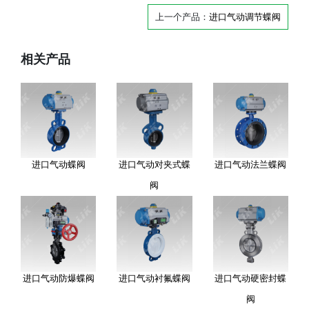
上一个产品：
进口气动调节蝶阀
相关产品
进口气动蝶阀
进口气动对夹式蝶
进口气动法兰蝶阀
阀
进口气动防爆蝶阀
进口气动衬氟蝶阀
进口气动硬密封蝶
阀