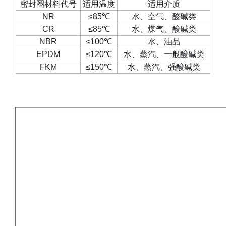
密封圈材料代号
适用温度
适用介质
NR
≤85
℃
水、空气、酸碱类
CR
≤85
℃
水、煤气、酸碱类
NBR
≤100
℃
水、油品
EPDM
≤120
℃
水、蒸汽、一般酸碱类
FKM
≤150
℃
水、蒸汽、强酸碱类