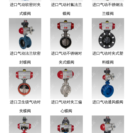
进口气动软密封夹
进口气动衬氟法兰
进口气动不锈钢法
式蝶阀
蝶阀
兰蝶阀
进口气动法兰软密
进口气动不锈钢对
进口气动对夹式塑
封蝶阀
夹式蝶阀
料蝶阀
进口卫生级气动对
进口气动对夹三偏
进口气动通风蝶阀
夹蝶阀
心蝶阀