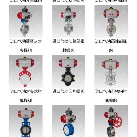
进口气动开关蝶阀
进口气动粉体蝶阀
进口气动塑料蝶阀
进口气动硬密封对
进口气动法兰硬密
进口气动高性能蝶
夹蝶阀
封蝶阀
阀
进口气动对夹式衬
进口气动凸耳蝶阀
进口气动不锈钢衬
氟蝶阀
氟蝶阀