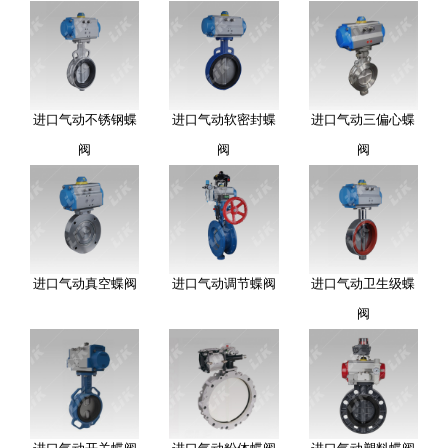
进口气动不锈钢蝶
进口气动软密封蝶
进口气动三偏心蝶
阀
阀
阀
进口气动真空蝶阀
进口气动调节蝶阀
进口气动卫生级蝶
阀