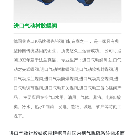
进口气动衬胶蝶阀
德国莱克LIK品牌领先的阀门制造商之一， 是一家具有典
型德国传统基因的企业， 历史悠久且运营成功。 公司可追
溯1932年建于法兰克福， 专业生产：进口气动蝶阀,进口气
动对夹式蝶阀,进口气动衬胶蝶阀,进口气动软密封蝶阀,进
口气动法兰蝶阀,进口气动防爆蝶阀,进口气动真空蝶阀,进
口气动调节蝶阀,进口气动开关蝶阀,进口气动三偏心蝶阀产
品， 主要应用在空气水用、油用、气体、蒸汽、电站酸
类。冷水、热水制药、发电、造纸、城建、矿产等苛刻工
况下。
进口气动衬胶蝶阀是根据目前国内烟气脱硫系统需求而