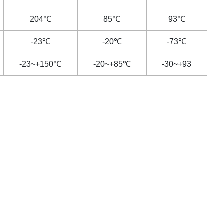
204
℃
85
℃
93
℃
-23
℃
-20
℃
-73
℃
-23~+150
℃
-20~+85
℃
-30~+93