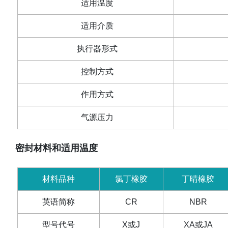
适用温度
适用介质
执行器形式
控制方式
作用方式
气源压力
密封材料和适用温度
材料品种
氯丁橡胶
丁晴橡胶
英语简称
CR
NBR
型号代号
X
或
J
XA
或
JA