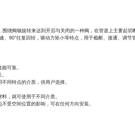
，围绕阀轴旋转来达到开启与关闭的一种阀，在管道上主要起切
速、
90
°往复回转，驱动力矩小等特点，用于截断、接通、调节
性能可靠。
长。
用不同特点的介质，供用户选择。
材料，就可使用于不同介质。
也不受空间位置的影响，可在任何方向安装。