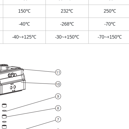
150
℃
232
℃
250
℃
-40
℃
-268
℃
-70
℃
-40~+125
℃
-30~+150
℃
-70~+150
℃