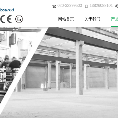
020-32399500
13826088101
网站首页
关于我们
产