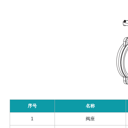
序号
名称
1
阀座