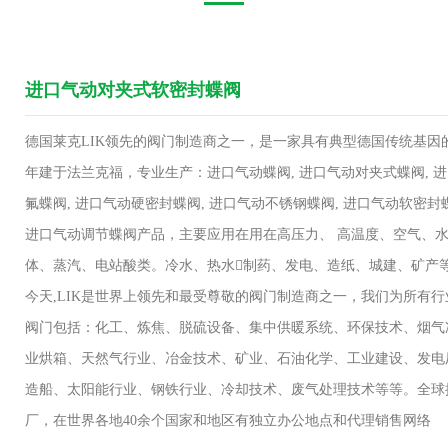
进口气动对夹式软密封蝶阀
德国莱克LIK领先的阀门制造商之一，是一家具有典型德国传统基因的
年建于法兰克福，专业生产：进口气动蝶阀, 进口气动对夹式蝶阀, 进
氟蝶阀, 进口气动硬密封蝶阀, 进口气动不锈钢蝶阀, 进口气动软密封
进口气动调节蝶阀产品，主要应用在用在高压力、 高温度、空气、
体、蒸汽、电站酸类。冷水、热水制药、发电、造纸、城建、矿产
今天,LIK是世界上领先和最受尊敬的阀门制造商之一，我们为所有
阀门包括：化工、炼焦、脱硫设备、集中供暖系统、环保技术、烟气
业烘箱、天然气行业、冶金技术、矿业、石油化学、工业建设、发电
造船、太阳能行业、钢铁行业、冷却技术、废气处理技术等等。全球
厂，在世界各地40余个国家和地区有独立办公地点和代理销售网络