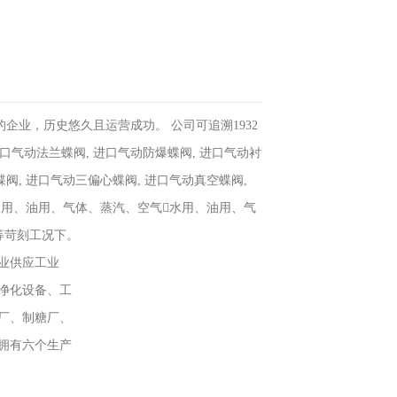
企业，历史悠久且运营成功。 公司可追溯1932
口气动法兰蝶阀, 进口气动防爆蝶阀, 进口气动衬
蝶阀, 进口气动三偏心蝶阀, 进口气动真空蝶阀,
水用、油用、气体、蒸汽、空气水用、油用、气
等苛刻工况下。
行业供应工业
净化设备、工
厂、制糖厂、
拥有六个生产