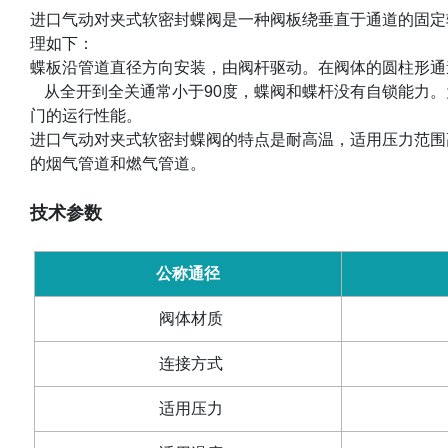
进口气动对夹式软密封蝶阀是一种阀板绕垂直于通道的固定
理如下：
蝶板沿管道直径方向安装，由阀杆驱动。在阀体的圆柱形通
从全开到全关通常小于
90
度，蝶阀和蝶杆没有自锁能力。
门的运行性能。
进口气动对夹式软密封蝶阀的特点是耐高温，适用压力范围
的烟气管道和燃气管道。
技术参数
公称通径
阀体材质
连接方式
适用压力