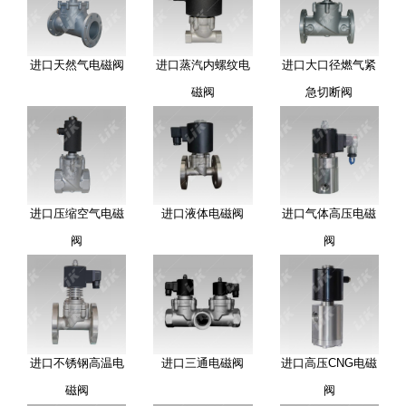
进口天然气电磁阀
进口蒸汽内螺纹电
进口大口径燃气紧
磁阀
急切断阀
进口压缩空气电磁
进口液体电磁阀
进口气体高压电磁
阀
阀
进口不锈钢高温电
进口三通电磁阀
进口高压CNG电磁
磁阀
阀