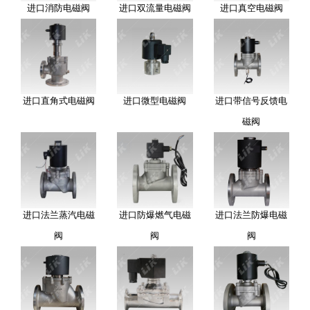
进口消防电磁阀
进口双流量电磁阀
进口真空电磁阀
进口直角式电磁阀
进口微型电磁阀
进口带信号反馈电
磁阀
进口法兰蒸汽电磁
进口防爆燃气电磁
进口法兰防爆电磁
阀
阀
阀