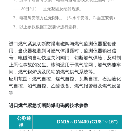
——80目/寸），且无凝固及结晶现象。
2、电磁阀安装方位无限制。（S-水平安装、C-垂直安装）
3、以上参数根据工况要求进行选择。
进口燃气紧急切断防爆电磁阀与燃气监测仪器配套使
用，当仪器检测到可燃气体泄露时，监测仪器输出信
号，电磁阀自动快速关闭阀门，切断燃气供给，及时制
止恶性事故的发生。该阀适用于供气管网，燃气热能车
间，燃气锅炉房及民宅的燃气供气系统等。
应用范围：燃气自控、煤气自控、瓦斯自控、石油液化
气自控、沼气自控、乙醛设备、燃气报警器及燃气设备
等
进口燃气紧急切断防爆电磁阀技术参数
公称通
DN15
～
DN400 (G1/8"
～
16")
径