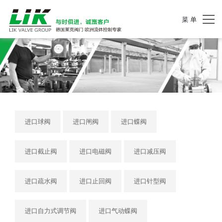
菜 单
进口球阀
进口闸阀
进口蝶阀
进口截止阀
进口电磁阀
进口减压阀
进口疏水阀
进口止回阀
进口针型阀
进口自力式调节阀
进口气动蝶阀