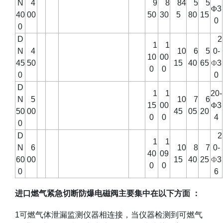
N
4
9
8
84
5
5
Φ
3
40
00
50
30
5
80
15
0
0
D
2
1
1
N
4
10
6
5
0-
10
00
45
50
15
40
65
Φ
3
0
0
0
0
D
1
1
20-
N
5
10
7
6
15
00
Φ
3
50
00
45
05
20
0
0
4
0
D
2
1
1
N
6
10
8
7
0-
40
09
60
00
15
40
25
Φ
3
0
0
0
6
进口燃气紧急切断防爆电磁阀主要集中在以下方面
：
1
可燃气体泄漏监测仪器相连接，当仪器检测到可燃气