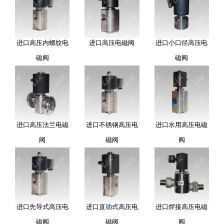
进口高压内螺纹电
进口高压电磁阀
进口小口径高压电
磁阀
磁阀
进口高压法兰电磁
进口不锈钢高压电
进口水用高压电磁
阀
磁阀
阀
进口先导式高压电
进口直动式高压电
进口焊接高压电磁
磁阀
磁阀
阀