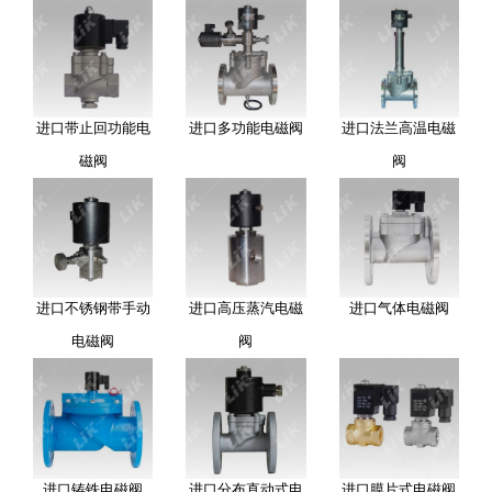
进口带止回功能电
进口多功能电磁阀
进口法兰高温电磁
磁阀
阀
进口不锈钢带手动
进口高压蒸汽电磁
进口气体电磁阀
电磁阀
阀
进口铸铁电磁阀
进口分布直动式电
进口膜片式电磁阀