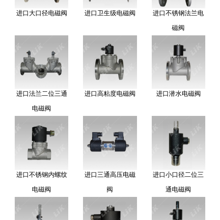
进口大口径电磁阀
进口卫生级电磁阀
进口不锈钢法兰电
磁阀
进口法兰二位三通
进口高粘度电磁阀
进口潜水电磁阀
电磁阀
进口不锈钢内螺纹
进口三通高压电磁
进口小口径二位三
电磁阀
阀
通电磁阀