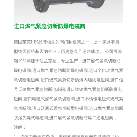
进口燃气紧急切断防爆电磁阀
德国莱克LIK品牌领先的阀门制造商之一，是一家具有典
型德国传统基因的企业，历史悠久且运营成功。 公司可追
溯1932年建于法兰克福，专业生产：进口燃气紧急切断防
爆电磁阀,进口燃气紧急切断防爆电磁阀,进口全自动燃气紧
急切断电磁阀,进口燃气紧急切断防爆内螺纹电磁阀,进口信
号反馈燃气紧急切断电磁阀,进口铸钢燃气紧急切断防爆电
磁阀,进口电磁式燃气紧急切断阀,进口不锈钢电磁式燃气紧
急切断阀,进口活塞式紧急切断型电磁阀,进口燃气紧急切断
防爆先导式电磁阀,进口燃气紧急切断防爆二通电磁阀，
注解：
1、流体中若含有杂质，电磁阀进端必须安装过滤阀（30