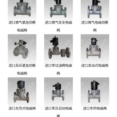
进口燃气紧急切断
进口燃气安全电磁
进口燃气电磁切断
电磁阀
阀
阀
进口高压紧急切断
进口带过滤网电磁
进口直动式电磁阀
电磁阀
阀
进口先导式电磁阀
进口零压启动电磁
进口常闭电磁阀
阀