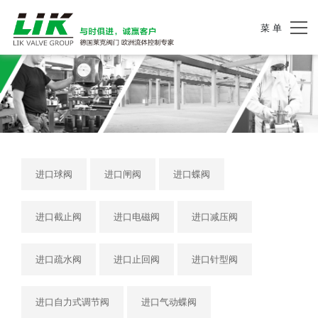
菜 单
进口球阀
进口闸阀
进口蝶阀
进口截止阀
进口电磁阀
进口减压阀
进口疏水阀
进口止回阀
进口针型阀
进口自力式调节阀
进口气动蝶阀