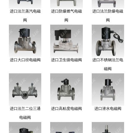
进口法兰蒸汽电磁
进口防爆燃气电磁
进口法兰防爆电磁
阀
阀
阀
进口大口径电磁阀
进口卫生级电磁阀
进口不锈钢法兰电
磁阀
进口法兰二位三通
进口高粘度电磁阀
进口潜水电磁阀
电磁阀