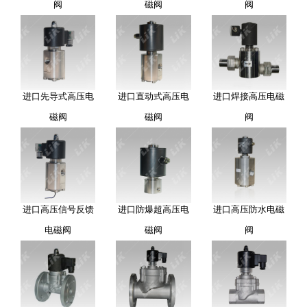
阀
磁阀
阀
进口先导式高压电
进口直动式高压电
进口焊接高压电磁
磁阀
磁阀
阀
进口高压信号反馈
进口防爆超高压电
进口高压防水电磁
电磁阀
磁阀
阀