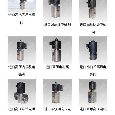
进口高温高压电磁
阀
进口超高压电磁阀
进口高压防爆电磁
阀
进口高压内螺纹电
进口高压电磁阀
进口小口径高压电
磁阀
磁阀
进口高压法兰电磁
进口不锈钢高压电
进口水用高压电磁