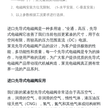
2、电磁阀安装方位无限制。（S-水平安装、C-垂直安装）
3、以上参数根据工况要求进行选择。
进口先导式电磁阀是一种多用途，
“
全通，高压，先导
式电磁阀它改善了我们当前包括更紧凑的尺寸，用于在
空间有限，而较高的压力范围直流（
DC
）电源。
莱克先导式电磁阀产品的设计，为客户提供极致的性
能，多功能性和质量，每一个先导式电磁阀是专为的操
作，与使用严格的流程，为广大客户提供优质的先导式
电磁阀产品带动现代机械构造，莱克电磁阀真正拥有世
界一流的产品系列。
进口先导式电磁阀应用
我们新的紧凑型先导式电磁阀非常适合于高压空气，
水，润滑的空气，非润滑的空气，惰性气体，液压油压
缩天然气（
CNG
），氢气，氮气和其他气体或结构材料