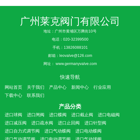
广州莱克阀门有限公司
地址：广州市黄埔区万腾街10号
电话：
020-32399500
手机：
13826088101
邮箱：
leovalve@126.com
网址：
www.germanyvalve.com
快速导航
网站首页
关于我们
产品中心
新闻中心
行业应用
下载中心
联系我们
产品分类
进口球阀
进口闸阀
进口蝶阀
进口截止阀
进口电磁阀
进口减压阀
进口疏水阀
进口止回阀
进口针型阀
进口自力式调节阀
进口气动蝶阀
进口电动蝶阀
进口气动调节阀
进口电动调节阀
进口气动球阀