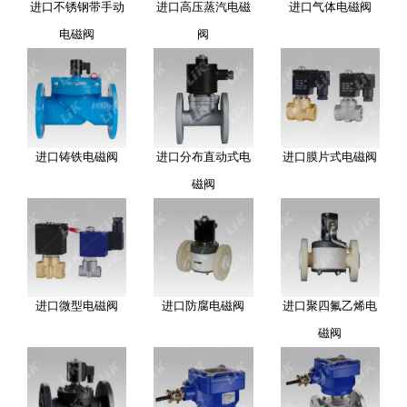
进口不锈钢带手动
进口高压蒸汽电磁
进口气体电磁阀
电磁阀
阀
进口铸铁电磁阀
进口分布直动式电
进口膜片式电磁阀
磁阀
进口微型电磁阀
进口防腐电磁阀
进口聚四氟乙烯电
磁阀