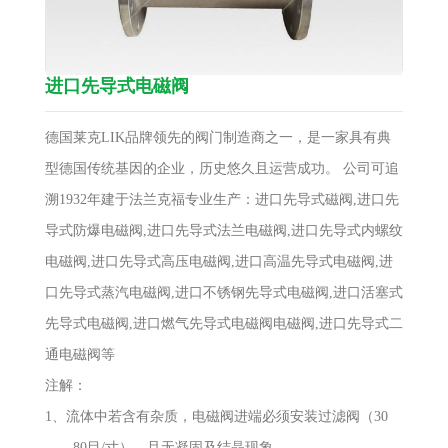
进口先导式电磁阀
德国莱克LIK品牌领先的阀门制造商之一，是一家具有典
型德国传统基因的企业，历史悠久且运营成功。 公司可追
溯1932年建于法兰克福专业生产：进口先导式磁阀,进口先
导式防爆电磁阀,进口先导式法兰电磁阀,进口先导式内螺纹
电磁阀,进口先导式高压电磁阀,进口高温先导式电磁阀,进
口先导式蒸汽电磁阀,进口不锈钢先导式电磁阀,进口活塞式
先导式电磁阀,进口燃气先导式电磁阀电磁阀,进口先导式二
通电磁阀等
注解：
1、流体中若含有杂质，电磁阀进端必须安装过滤阀（30
——80目/寸），且无凝固及结晶现象。