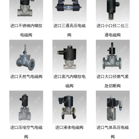
进口不锈钢内螺纹
进口三通高压电磁
进口小口径二位三
电磁阀
阀
通电磁阀
进口天然气电磁阀
进口蒸汽内螺纹电
进口大口径燃气紧
磁阀
急切断阀
进口压缩空气电磁
进口液体电磁阀
进口气体高压电磁
阀
阀