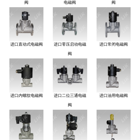
阀
电磁阀
阀
进口直动式电磁阀
进口零压启动电磁
进口常闭电磁阀
阀
进口内螺纹电磁阀
进口二位三通电磁
进口油用电磁阀
阀