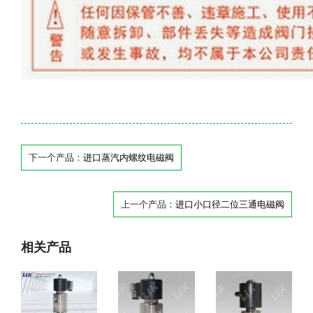
下一个产品：
进口蒸汽内螺纹电磁阀
上一个产品：
进口小口径二位三通电磁阀
相关产品