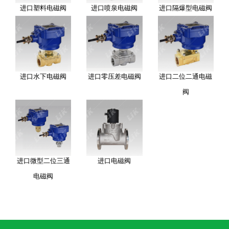
进口塑料电磁阀
进口喷泉电磁阀
进口隔爆型电磁阀
进口水下电磁阀
进口零压差电磁阀
进口二位二通电磁
阀
进口微型二位三通
进口电磁阀
电磁阀