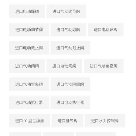
进口电动蝶阀
进口气动调节阀
进口电动调节阀
进口气动球阀
进口电动球阀
进口电动截止阀
进口气动截止阀
进口气动闸阀
进口电动闸阀
进口气动角座阀
进口气动管夹阀
进口气动隔膜阀
进口气动执行器
进口电动执行器
进口 Y 型过滤器
进口排气阀
进口水力控制阀