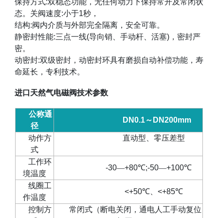
保持方式
:
双稳态功能，无任何动力下保持常开及常闭状
态。关阀速度
:
小于
1
秒，
结构
:
阀内介质与外部完全隔离，安全可靠。
静密封性能
:
三点一线
(
导向销、手动杆、活塞
)
，密封严
密。
动密封
:
双级密封，动密封环具有磨损自动补偿功能，寿
命延长，专利技术。
进口天然气电磁阀技术参数
公称通
DN0.1
～
DN200mm
径
动作方
直动型、零压差型
式
工作环
-30
—
+80
℃
;-50
—
+100
℃
境温度
线圈工
<+50
℃、
<+85
℃
作温度
控制方
常闭式（断电关闭，通电人工手动复位