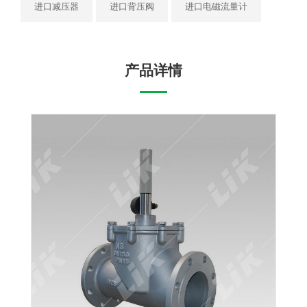
进口减压器
进口背压阀
进口电磁流量计
产品详情