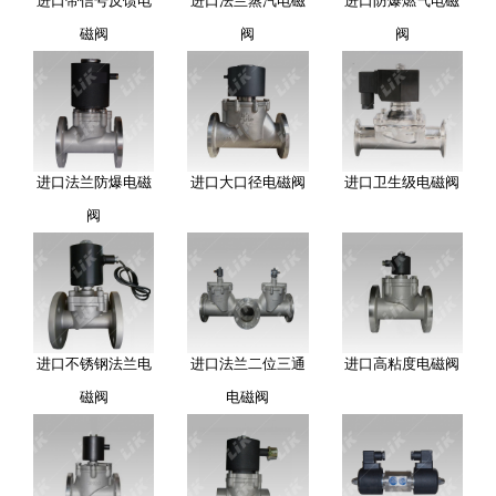
进口带信号反馈电
进口法兰蒸汽电磁
进口防爆燃气电磁
磁阀
阀
阀
进口法兰防爆电磁
进口大口径电磁阀
进口卫生级电磁阀
阀
进口不锈钢法兰电
进口法兰二位三通
进口高粘度电磁阀
磁阀
电磁阀