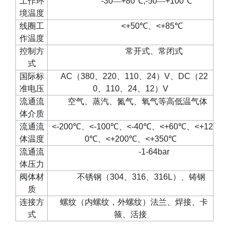
工作环
-30
—
+80
℃
;-50
—
+100
℃
境温度
线圈工
<+50
℃、
<+85
℃
作温度
控制方
常开式、常闭式
式
国际标
AC
（
380
、
220
、
110
、
24
）
V
、
DC
（
22
准电压
0
、
110
、
24
、
12
）
V
流通流
空气、蒸汽、氮气、氧气等高低温气体
体介质
流通流
<-200
℃、
<-100
℃、
<-40
℃、
<+60
℃、
<+12
体温度
0
℃、
<+200
℃、
<+350
℃
流通流
-1-64bar
体压力
阀体材
不锈钢（
304
、
316
、
316L
）、铸钢
质
连接方
螺纹（内螺纹，外螺纹）法兰、焊接、卡
式
箍、活接