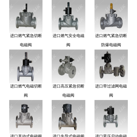
进口燃气紧急切断
进口燃气安全电磁
进口燃气紧急切断
电磁阀
阀
防爆电磁阀
进口燃气电磁切断
进口高压紧急切断
进口带过滤网电磁
阀
电磁阀
阀
进口直动式电磁阀
进口先导式电磁阀
进口零压启动电磁