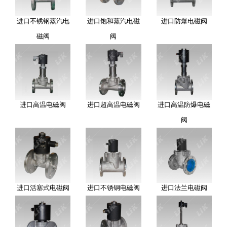
进口不锈钢蒸汽电
进口饱和蒸汽电磁
进口防爆电磁阀
磁阀
阀
进口高温电磁阀
进口超高温电磁阀
进口高温防爆电磁
阀
进口活塞式电磁阀
进口不锈钢电磁阀
进口法兰电磁阀