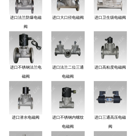
进口法兰防爆电磁
进口大口径电磁阀
进口卫生级电磁阀
阀
进口不锈钢法兰电
进口法兰二位三通
进口高粘度电磁阀
磁阀
电磁阀
进口潜水电磁阀
进口不锈钢内螺纹
进口三通高压电磁
电磁阀
阀