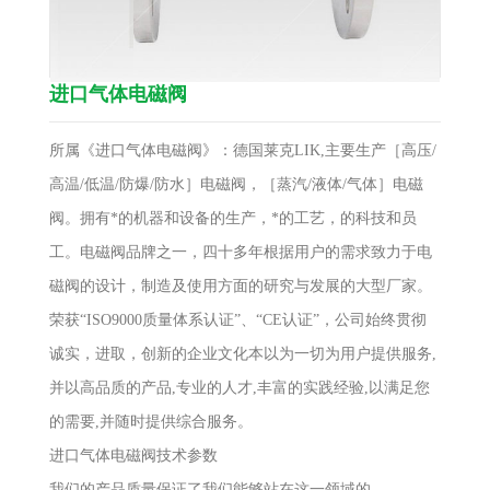
进口气体电磁阀
所属《进口气体电磁阀》：德国莱克LIK,主要生产［高压/
高温/低温/防爆/防水］电磁阀，［蒸汽/液体/气体］电磁
阀。拥有*的机器和设备的生产，*的工艺，的科技和员
工。电磁阀品牌之一，四十多年根据用户的需求致力于电
磁阀的设计，制造及使用方面的研究与发展的大型厂家。
荣获“ISO9000质量体系认证”、“CE认证”，公司始终贯彻
诚实，进取，创新的企业文化本以为一切为用户提供服务,
并以高品质的产品,专业的人才,丰富的实践经验,以满足您
的需要,并随时提供综合服务。
进口气体电磁阀技术参数
我们的产品质量保证了我们能够站在这一领域的。