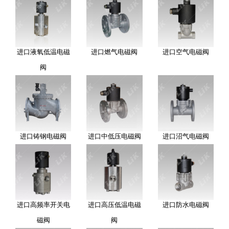
进口液氧低温电磁
进口燃气电磁阀
进口空气电磁阀
阀
进口铸钢电磁阀
进口中低压电磁阀
进口沼气电磁阀
进口高频率开关电
进口高压低温电磁
进口防水电磁阀
磁阀
阀