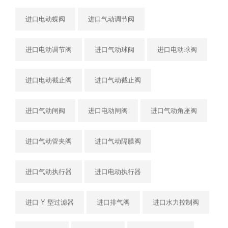
进口电动蝶阀
进口气动调节阀
进口电动调节阀
进口气动球阀
进口电动球阀
进口电动截止阀
进口气动截止阀
进口气动闸阀
进口电动闸阀
进口气动角座阀
进口气动管夹阀
进口气动隔膜阀
进口气动执行器
进口电动执行器
进口 Y 型过滤器
进口排气阀
进口水力控制阀