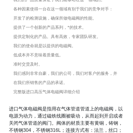
各种因素使得一台在这一领域有别于我们的竞争对手：
开发了的检测设施，确保所做电磁阀的性能。
提供了一个创新的产品系列，*的技术。
提供定制化的产品。具有高效，专家团队研发。
我们的使命就是以提供的电磁阀。
低成本并不意味着质量低。
准时交货及时。
我们感到非常自豪，我们的公司，我们对客户的服务，并
在我们所销售的产品的承诺。
完整版进口高压气体电磁阀详细介绍
进口气体电磁阀是指用在气体管道管道上的电磁阀，以
电源为动力，通过磁铁线圈被吸动，从而起到开启或者
关闭气体管道的阀门。阀体的材质主要有黄铜，铸钢，
不锈钢
304
，不锈钢
316L
；连接方式有：法兰，丝口；