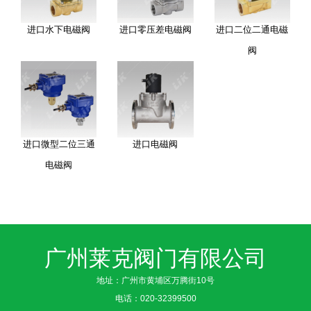
进口水下电磁阀
进口零压差电磁阀
进口二位二通电磁
阀
进口微型二位三通
进口电磁阀
电磁阀
广州莱克阀门有限公司
地址：广州市黄埔区万腾街10号
电话：
020-32399500