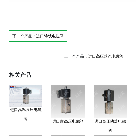
下一个产品：
进口铸铁电磁阀
上一个产品：
进口高压蒸汽电磁阀
相关产品
进口高温高压电磁
阀
进口超高压电磁阀
进口高压防爆电磁
阀