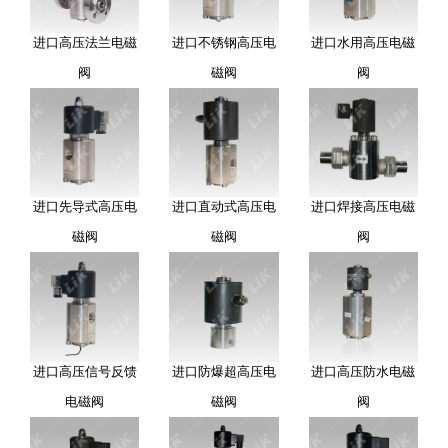
进口高压法兰电磁
进口不锈钢高压电
进口水用高压电磁
阀
磁阀
阀
进口先导式高压电
进口直动式高压电
进口焊接高压电磁
磁阀
磁阀
阀
进口高压信号反馈
进口防爆超高压电
进口高压防水电磁
电磁阀
磁阀
阀