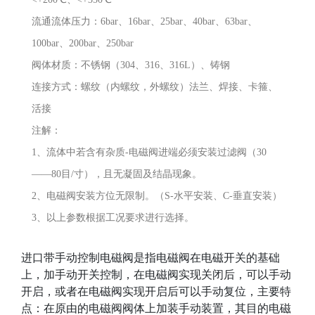
流通流体压力：6bar、16bar、25bar、40bar、63bar、
100bar、200bar、250bar
阀体材质：不锈钢（304、316、316L）、铸钢
连接方式：螺纹（内螺纹，外螺纹）法兰、焊接、卡箍、
活接
注解：
1、流体中若含有杂质-电磁阀进端必须安装过滤阀（30
——80目/寸），且无凝固及结晶现象。
2、电磁阀安装方位无限制。（S-水平安装、C-垂直安装）
3、以上参数根据工况要求进行选择。
进口带手动控制电磁阀是指电磁阀在电磁开关的基础
上，加手动开关控制，在电磁阀实现关闭后，可以手动
开启，或者在电磁阀实现开启后可以手动复位，主要特
点：在原由的电磁阀阀体上加装手动装置，其目的电磁