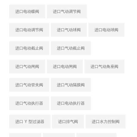
进口电动蝶阀
进口气动调节阀
进口电动调节阀
进口气动球阀
进口电动球阀
进口电动截止阀
进口气动截止阀
进口气动闸阀
进口电动闸阀
进口气动角座阀
进口气动管夹阀
进口气动隔膜阀
进口气动执行器
进口电动执行器
进口 Y 型过滤器
进口排气阀
进口水力控制阀