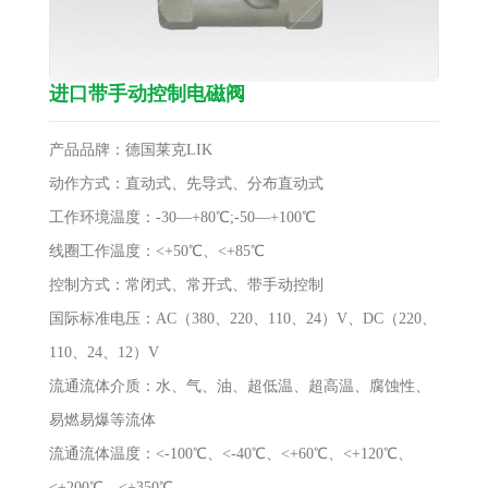
进口带手动控制电磁阀
产品品牌：德国莱克LIK
动作方式：直动式、先导式、分布直动式
工作环境温度：-30—+80℃;-50—+100℃
线圈工作温度：<+50℃、<+85℃
控制方式：常闭式、常开式、带手动控制
国际标准电压：AC（380、220、110、24）V、DC（220、
110、24、12）V
流通流体介质：水、气、油、超低温、超高温、腐蚀性、
易燃易爆等流体
流通流体温度：<-100℃、<-40℃、<+60℃、<+120℃、
<+200℃、<+350℃