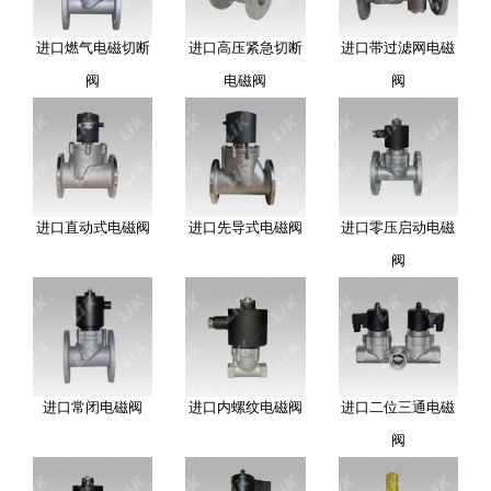
进口燃气电磁切断
进口高压紧急切断
进口带过滤网电磁
阀
电磁阀
阀
进口直动式电磁阀
进口先导式电磁阀
进口零压启动电磁
阀
进口常闭电磁阀
进口内螺纹电磁阀
进口二位三通电磁
阀