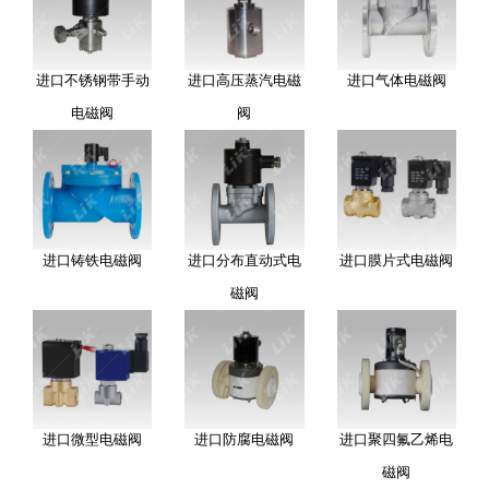
进口不锈钢带手动
进口高压蒸汽电磁
进口气体电磁阀
电磁阀
阀
进口铸铁电磁阀
进口分布直动式电
进口膜片式电磁阀
磁阀
进口微型电磁阀
进口防腐电磁阀
进口聚四氟乙烯电
磁阀