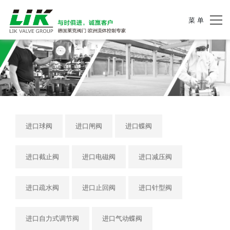
菜 单
进口球阀
进口闸阀
进口蝶阀
进口截止阀
进口电磁阀
进口减压阀
进口疏水阀
进口止回阀
进口针型阀
进口自力式调节阀
进口气动蝶阀