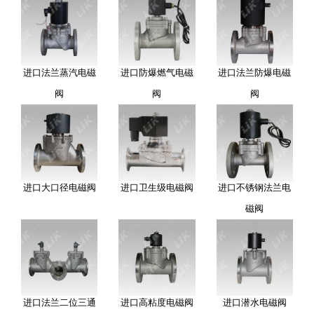
进口法兰蒸汽电磁
进口防爆燃气电磁
进口法兰防爆电磁
阀
阀
阀
进口大口径电磁阀
进口卫生级电磁阀
进口不锈钢法兰电
磁阀
进口法兰二位三通
进口高粘度电磁阀
进口潜水电磁阀