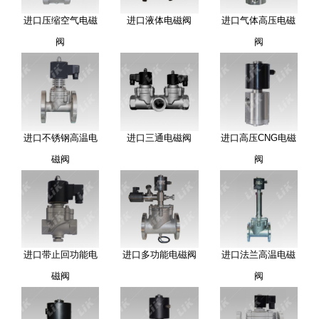
进口压缩空气电磁
进口液体电磁阀
进口气体高压电磁
阀
阀
进口不锈钢高温电
进口三通电磁阀
进口高压CNG电磁
磁阀
阀
进口带止回功能电
进口多功能电磁阀
进口法兰高温电磁
磁阀
阀