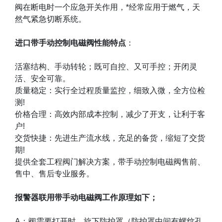
阀在断电时一个应急开关作用，
*
经常应用于燃气，天
然气紧急切断系统。
进口带手动控制电磁阀性能特点
：
活塞结构、手动转轮；既可自控、又可手控；开闭灵
活、安全可靠。
质量稳定：实行全过程质量监控，细致入微，全方位检
测
!
价格合理：高效内部成本控制，减少了开支，让利于客
户
!
交货快捷：先进生产流水线，充足的备货，缩短了交货
期
!
提供全套工程阀门解决方案，带手动控制电磁阀售前、
售中、售后专业服务。
报警器联用带手动电磁阀工作原理如下；
A
：阀需要打开时，旋下防护罩（防护罩中间有螺纹孔