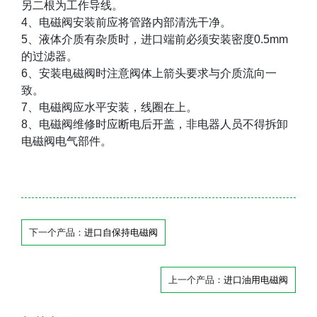
另二根为工作导线。
4
、电磁阀安装前应将管路内部清洗干净。
5
、液体介质有杂质时，进口端前必须安装密度
0.5mm
的过滤器。
6
、安装电磁阀时注意阀体上箭头要求与介质流向一
致。
7
、电磁阀应水平安装，线圈在上。
8
、电磁阀维修时应断电后开盖，非电器人员不得拆卸
电磁阀电气部件。
下一个产品：
进口自保持电磁阀
上一个产品：
进口油用电磁阀