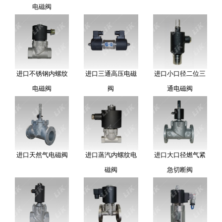
电磁阀
进口不锈钢内螺纹
进口三通高压电磁
进口小口径二位三
电磁阀
阀
通电磁阀
进口天然气电磁阀
进口蒸汽内螺纹电
进口大口径燃气紧
磁阀
急切断阀