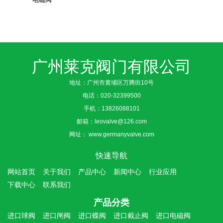
广州莱克阀门有限公司
地址：广州市黄埔区万腾街10号
电话：
020-32399500
手机：
13826088101
邮箱：
leovalve@126.com
网址：
www.germanyvalve.com
快速导航
网站首页
关于我们
产品中心
新闻中心
行业应用
下载中心
联系我们
产品分类
进口球阀
进口闸阀
进口蝶阀
进口截止阀
进口电磁阀