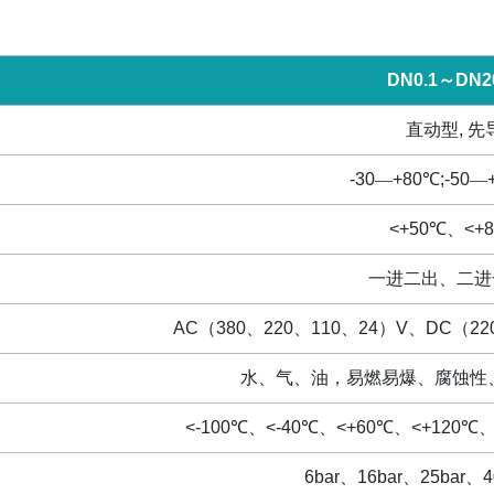
DN0.1
～
DN2
直动型
,
先
-30
—
+80
℃
;-50
—
<+50
℃、
<+8
一进二出、二进
AC
（
380
、
220
、
110
、
24
）
V
、
DC
（
22
水、气、油，易燃易爆、腐蚀性
<-100
℃、
<-40
℃、
<+60
℃、
<+120
℃
6bar
、
16bar
、
25bar
、
4