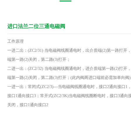
进口法兰二位三通电磁阀
工作原理
一进二出：(ZC2/31) 当电磁阀线圈通电时，出介质端(2)第一路打
端第一路(2)关闭，第二路(3)打开；
二进一出：(ZC2/32) 当电磁阀线圈通电时，进介质端第一路(2)打
端第一路(2)关闭，第二路(3)打开；(此内阀两进口端前必需加单向阀)
一进一出：常闭式(ZC2/3)---当电磁阀线圈通电时，接口2通向接
接口1通向接口3；常开式(ZC2/3K)当电磁阀线圈断电时，接口3通
关闭，接口1通向接口2