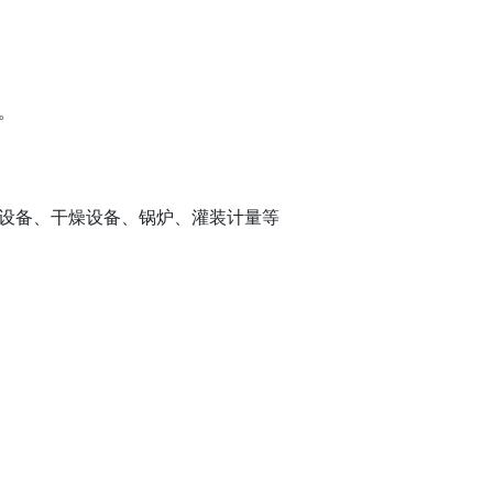
。
设备、干燥设备、锅炉、灌装计量等