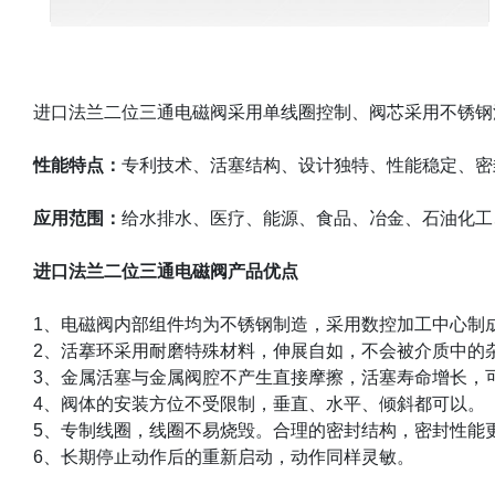
进口法兰二位三通电磁阀采用单线圈控制、阀芯采用不锈钢
性能特点：
专利技术、活塞结构、设计独特、性能稳定、密
应用范围：
给水排水、医疗、能源、食品、冶金、石油化工
进口法兰二位三通电磁阀产品优点
1
、电磁阀内部组件均为不锈钢制造，采用数控加工中心制
2
、活搴环采用耐磨特殊材料，伸展自如，不会被介质中的
3
、金属活塞与金属阀腔不产生直接摩擦，活塞寿命增长，
4
、阀体的安装方位不受限制，垂直、水平、倾斜都可以。
5
、专制线圈，线圈不易烧毁。合理的密封结构，密封性能
6
、长期停止动作后的重新启动，动作同样灵敏。