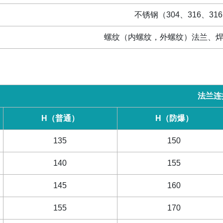
不锈钢（
304
、
316
、
316
螺纹（内螺纹，外螺纹）法兰、
法兰连
H
（普通）
H
（防爆）
135
150
140
155
145
160
155
170