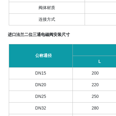
阀体材质
连接方式
进口法兰二位三通电磁阀安装尺寸
公称通径
L
DN15
200
DN20
220
DN25
250
DN32
280