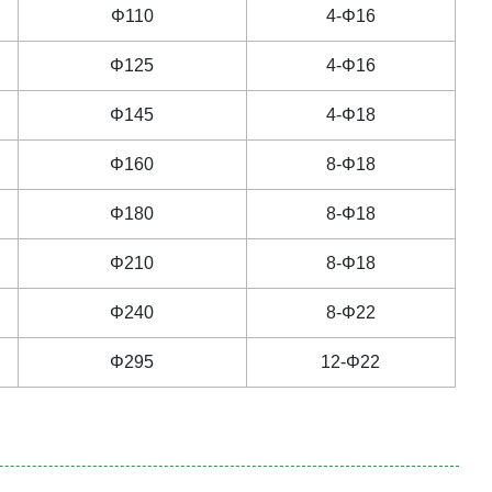
Φ110
4-Φ16
Φ125
4-Φ16
Φ145
4-Φ18
Φ160
8-Φ18
Φ180
8-Φ18
Φ210
8-Φ18
Φ240
8-Φ22
Φ295
12-Φ22